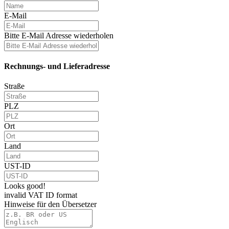
E-Mail
Bitte E-Mail Adresse wiederholen
Rechnungs- und Lieferadresse
Straße
PLZ
Ort
Land
UST-ID
Looks good!
invalid VAT ID format
Hinweise für den Übersetzer