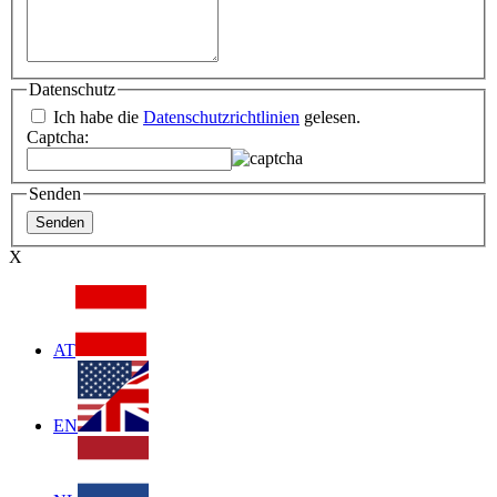
Datenschutz
Ich habe die
Datenschutzrichtlinien
gelesen.
Captcha:
Senden
X
AT
EN