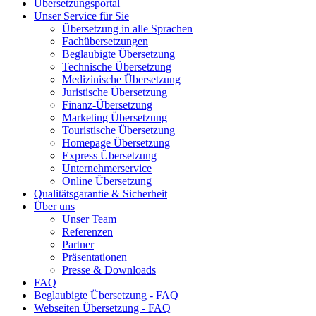
Übersetzungsportal
Unser Service für Sie
Übersetzung in alle Sprachen
Fachübersetzungen
Beglaubigte Übersetzung
Technische Übersetzung
Medizinische Übersetzung
Juristische Übersetzung
Finanz-Übersetzung
Marketing Übersetzung
Touristische Übersetzung
Homepage Übersetzung
Express Übersetzung
Unternehmerservice
Online Übersetzung
Qualitätsgarantie & Sicherheit
Über uns
Unser Team
Referenzen
Partner
Präsentationen
Presse & Downloads
FAQ
Beglaubigte Übersetzung - FAQ
Webseiten Übersetzung - FAQ