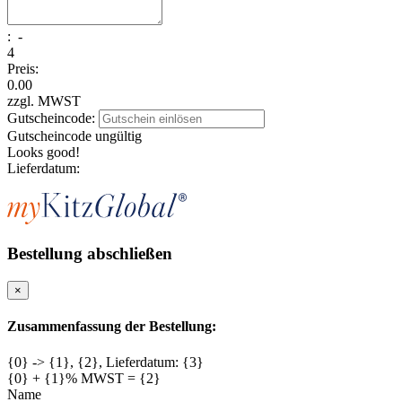
:
-
4
Preis:
0.00
zzgl. MWST
Gutscheincode:
Gutscheincode ungültig
Looks good!
Lieferdatum:
Bestellung abschließen
×
Zusammenfassung der Bestellung:
{0} -> {1}, {2}, Lieferdatum: {3}
{0} + {1}% MWST = {2}
Name