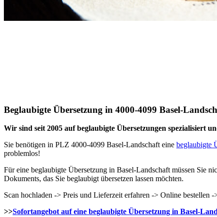
Beglaubigte Übersetzung in 4000-4099 Basel-Landscha
Wir sind seit 2005 auf beglaubigte Übersetzungen spezialisiert und
Sie benötigen in PLZ 4000-4099 Basel-Landschaft eine
beglaubigte 
problemlos!
Für eine beglaubigte Übersetzung in Basel-Landschaft müssen Sie nic
Dokuments, das Sie beglaubigt übersetzen lassen möchten.
Scan hochladen -> Preis und Lieferzeit erfahren -> Online bestellen
>>
Sofortangebot auf eine beglaubigte Übersetzung in Basel-Land