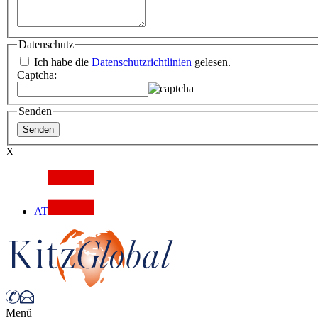
Datenschutz
Ich habe die
Datenschutzrichtlinien
gelesen.
Captcha:
Senden
X
AT
Menü