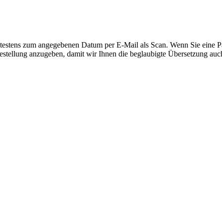
spätestens zum angegebenen Datum per E-Mail als Scan. Wenn Sie eine P
 Bestellung anzugeben, damit wir Ihnen die beglaubigte Übersetzung au