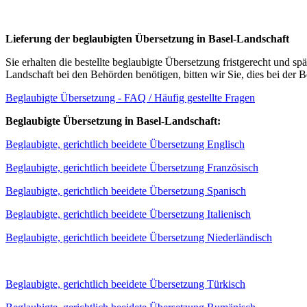
Lieferung der beglaubigten Übersetzung in Basel-Landschaft
Sie erhalten die bestellte beglaubigte Übersetzung fristgerecht und 
Landschaft bei den Behörden benötigen, bitten wir Sie, dies bei der
Beglaubigte Übersetzung - FAQ / Häufig gestellte Fragen
Beglaubigte Übersetzung in Basel-Landschaft:
Beglaubigte, gerichtlich beeidete Übersetzung Englisch
Beglaubigte, gerichtlich beeidete Übersetzung Französisch
Beglaubigte, gerichtlich beeidete Übersetzung Spanisch
Beglaubigte, gerichtlich beeidete Übersetzung Italienisch
Beglaubigte, gerichtlich beeidete Übersetzung Niederländisch
Beglaubigte, gerichtlich beeidete Übersetzung Türkisch