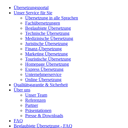
Übersetzungsportal
Unser Service für Sie
Übersetzung in alle Sprachen
Fachübersetzungen
Beglaubigte Übersetzung
Technische Übersetzung
Medizinische Übersetzung
Juristische Übersetzung
Finanz-Übersetzung
Marketing Übersetzung
Touristische Übersetzung
Homepage Übersetzung
Express Übersetzung
Unternehmerservice
Online Übersetzung
Qualitätsgarantie & Sicherheit
Über uns
Unser Team
Referenzen
Partner
Präsentationen
Presse & Downloads
FAQ
Beglaubigte Übersetzung - FAQ