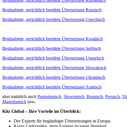
Beglaubigte, gerichtlich beeidete Übersetzung Rumänisch
Beglaubigte, gerichtlich beeidete Übersetzung Russisch
Beglaubigte, gerichtlich beeidete Übersetzung Griechisch
Beglaubigte, gerichtlich beeidete Übersetzung Kroatisch
Beglaubigte, gerichtlich beeidete Übersetzung Serbisch
Beglaubigte, gerichtlich beeidete Übersetzung Ungarisch
Beglaubigte, gerichtlich beeidete Übersetzung Slowakisch
Beglaubigte, gerichtlich beeidete Übersetzung Ukrainisch
Beglaubigte, gerichtlich beeidete Übersetzung Arabisch
aber natürlich auch
Portugiesisch
,
Slowenisch
,
Bosnisch
,
Persisch
,
Dä
Mazedonisch
usw
.
Kitz Global – Ihre Vorteile im Überblick:
Der Experte für beglaubigte Übersetzungen in Europa
Kurze Lieferzeiten, denn Express ist unser Standard