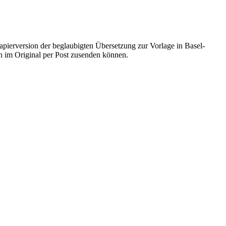
apierversion der beglaubigten Übersetzung zur Vorlage in Basel-
ch im Original per Post zusenden können.