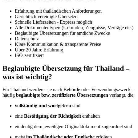
Erfahrung mit thailändischen Anforderungen
Gerichtlich vereidigte Übersetzer
Schnelle Lieferzeiten - Express möglich
Alle Dokumententypen (Urkunden, Zeugnisse, Verträge etc.)
Beglaubigte Übersetzungen für amtliche Zwecke
Datenschutz
Klare Kommunikation & transparente Preise
Über 20 Jahre Erfahrung
ISO-zertifiziert
Beglaubigte Übersetzung für Thailand –
was ist wichtig?
Für Thailand werden – je nach Behörde oder Verwendungszweck –
häufig
beglaubigte bzw. zertifizierte Übersetzungen
verlangt, die:
vollständig und wortgetreu
sind
eine
Bestätigung der Richtigkeit
enthalten
eindeutig dem jeweiligen Originaldokument zugeordnet sind
meist
ins Thailändische oder Englische
erfolgen