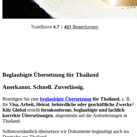
Beglaubigte Übersetzung für Thailand
Anerkannt. Schnell. Zuverlässig.
Benötigen Sie eine
beglaubigte Übersetzung
für Thailand,
z. B.
für
Visa
,
Arbeit
,
Heirat
,
behördliche oder geschäftliche Zwecke
?
Kitz Global
erstellt
formkonforme, beglaubigte und fachlich
korrekte Übersetzungen
, abgestimmt auf die Anforderungen in
Thailand.
Selbstverständlich übersetzen wir Dokumente beglaubigt auch ins
Deutsche aus Thailand.