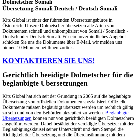
Dolmetscher Somali
Übersetzung Somali Deutsch / Deutsch Somali
Kitz Global ist einer der führenden Übersetzungsbüros in
Österreich. Unsere Dolmetscher übersetzen alle Arten von
Dokumenten schnell und unkompliziert von Somali / Somalisch -
Deutsch oder Deutsch Somali. Für ein unverbindliches Angebot
schicken Sie uns die Dokumente über E-Mail, wir melden uns
binnen 10 Minuten bei Ihnen zurück.
KONTAKTIEREN SIE UNS!
Gerichtlich beeidigte Dolmetscher für die
beglaubigte Übersetzungen
Kitz Global hat sich seit der Gründung in 2005 auf die beglaubigte
Übersetzung von offiziellen Dokumenten spezialisiert. Offizielle
Dokumente müssen beglaubigt übersetzt werden um rechtlich gültig
zu sein und von den Behörden akzeptiert zu werden.
Beglaubigte
Übersetzungen
können nur von gerichtlich beeidigten Dolmetschern
ausgeführt werden. Dabei bestätigt der vereidigte Übersetzer mit der
Beglaubigungsklausel seiner Unterschrift und dem Stempel die
Richtigkeit der Übersetzung und die Übereinstimmung mit dem