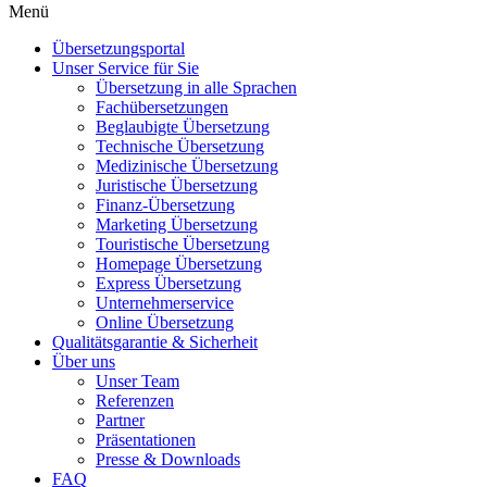
Menü
Übersetzungsportal
Unser Service für Sie
Übersetzung in alle Sprachen
Fachübersetzungen
Beglaubigte Übersetzung
Technische Übersetzung
Medizinische Übersetzung
Juristische Übersetzung
Finanz-Übersetzung
Marketing Übersetzung
Touristische Übersetzung
Homepage Übersetzung
Express Übersetzung
Unternehmerservice
Online Übersetzung
Qualitätsgarantie & Sicherheit
Über uns
Unser Team
Referenzen
Partner
Präsentationen
Presse & Downloads
FAQ