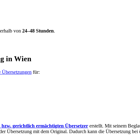
nerhalb von
24–48 Stunden
.
ng in Wien
e Übersetzungen
für:
n bzw. gerichtlich ermächtigten Übersetzer
erstellt. Mit seinem Begla
der Übersetzung mit dem Original. Dadurch kann die Übersetzung bei ös