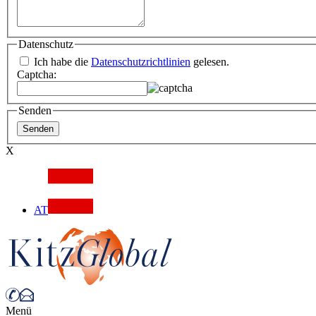
Datenschutz
Ich habe die
Datenschutzrichtlinien
gelesen.
Captcha:
Senden
X
AT
Menü