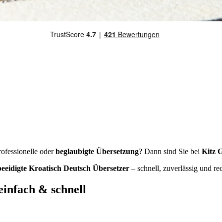
rofessionelle oder
beglaubigte Übersetzung
? Dann sind Sie bei
Kitz 
 beeidigte Kroatisch Deutsch Übersetzer
– schnell, zuverlässig und rec
einfach & schnell