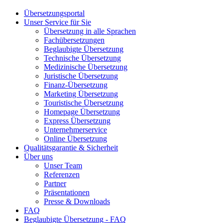
Übersetzungsportal
Unser Service für Sie
Übersetzung in alle Sprachen
Fachübersetzungen
Beglaubigte Übersetzung
Technische Übersetzung
Medizinische Übersetzung
Juristische Übersetzung
Finanz-Übersetzung
Marketing Übersetzung
Touristische Übersetzung
Homepage Übersetzung
Express Übersetzung
Unternehmerservice
Online Übersetzung
Qualitätsgarantie & Sicherheit
Über uns
Unser Team
Referenzen
Partner
Präsentationen
Presse & Downloads
FAQ
Beglaubigte Übersetzung - FAQ