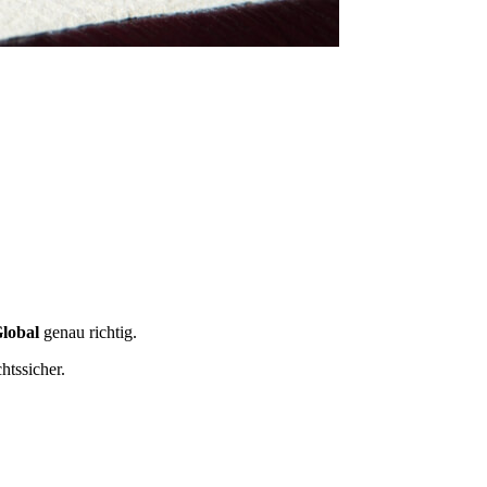
Global
genau richtig.
htssicher.