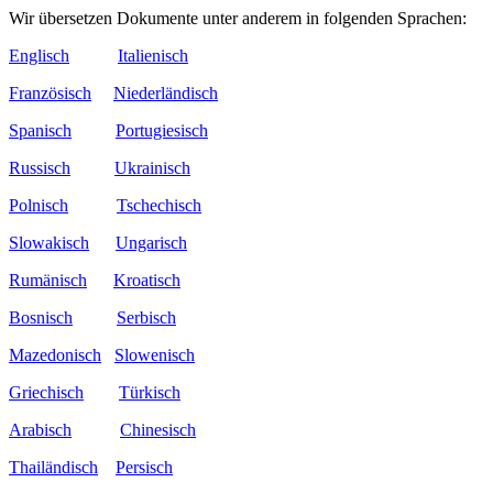
Wir übersetzen Dokumente unter anderem in folgenden Sprachen:
Englisch
Italienisch
Französisch
Niederländisch
Spanisch
Portugiesisch
Russisch
Ukrainisch
Polnisch
Tschechisch
Slowakisch
Ungarisch
Rumänisch
Kroatisch
Bosnisch
Serbisch
Mazedonisch
Slowenisch
Griechisch
Türkisch
Arabisch
Chinesisch
Thailändisch
Persisch