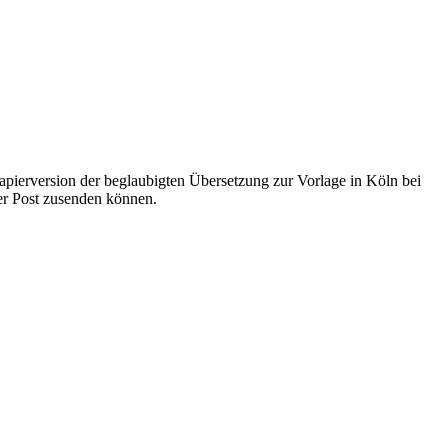
pierversion der beglaubigten Übersetzung zur Vorlage in Köln bei
per Post zusenden können.