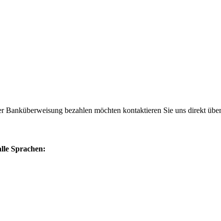
per Banküberweisung bezahlen möchten kontaktieren Sie uns direkt übe
alle Sprachen: