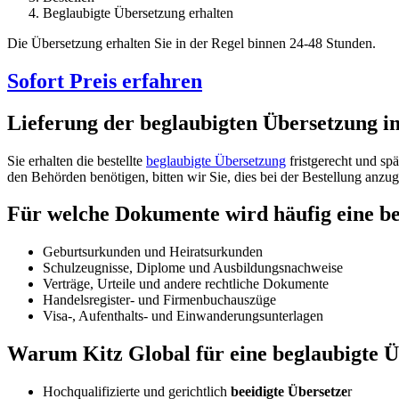
Beglaubigte Übersetzung erhalten
Die Übersetzung erhalten Sie in der Regel binnen 24-48 Stunden.
Sofort Preis erfahren
Lieferung der beglaubigten Übersetzung i
Sie erhalten die bestellte
beglaubigte Übersetzung
fristgerecht und sp
den Behörden benötigen, bitten wir Sie, dies bei der Bestellung anz
Für welche Dokumente wird häufig eine be
Geburtsurkunden und Heiratsurkunden
Schulzeugnisse, Diplome und Ausbildungsnachweise
Verträge, Urteile und andere rechtliche Dokumente
Handelsregister- und Firmenbuchauszüge
Visa-, Aufenthalts- und Einwanderungsunterlagen
Warum Kitz Global für eine beglaubigte Ü
Hochqualifizierte und gerichtlich
beeidigte Übersetze
r