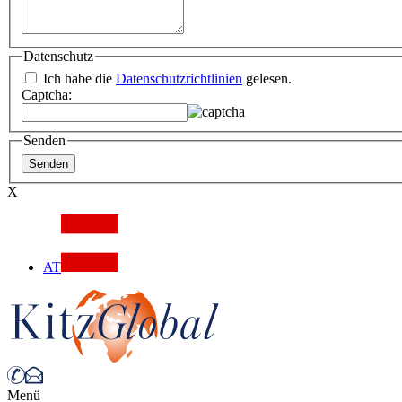
Datenschutz
Ich habe die
Datenschutzrichtlinien
gelesen.
Captcha:
Senden
X
AT
Menü