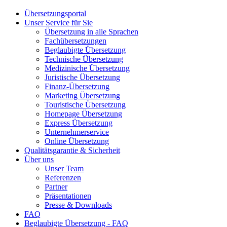
Übersetzungsportal
Unser Service für Sie
Übersetzung in alle Sprachen
Fachübersetzungen
Beglaubigte Übersetzung
Technische Übersetzung
Medizinische Übersetzung
Juristische Übersetzung
Finanz-Übersetzung
Marketing Übersetzung
Touristische Übersetzung
Homepage Übersetzung
Express Übersetzung
Unternehmerservice
Online Übersetzung
Qualitätsgarantie & Sicherheit
Über uns
Unser Team
Referenzen
Partner
Präsentationen
Presse & Downloads
FAQ
Beglaubigte Übersetzung - FAQ