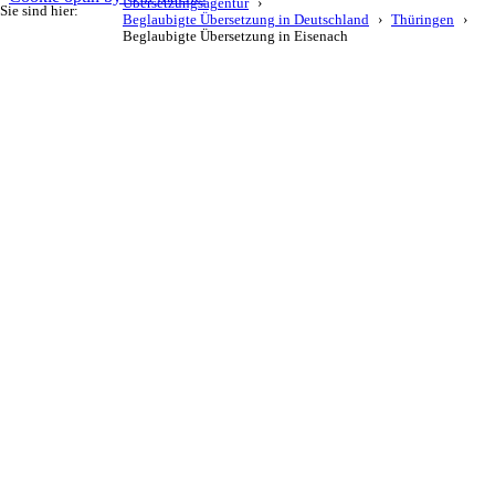
Übersetzungsagentur
Sie sind hier:
Beglaubigte Übersetzung in Deutschland
Thüringen
Beglaubigte Übersetzung in Eisenach