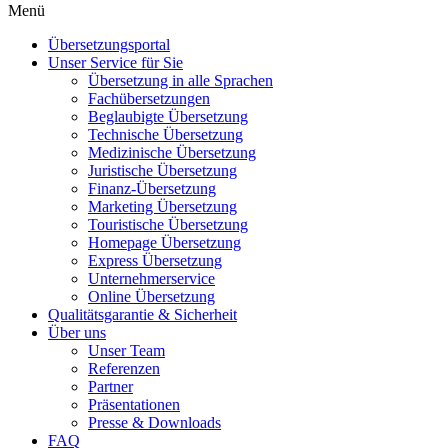
Menü
Übersetzungsportal
Unser Service für Sie
Übersetzung in alle Sprachen
Fachübersetzungen
Beglaubigte Übersetzung
Technische Übersetzung
Medizinische Übersetzung
Juristische Übersetzung
Finanz-Übersetzung
Marketing Übersetzung
Touristische Übersetzung
Homepage Übersetzung
Express Übersetzung
Unternehmerservice
Online Übersetzung
Qualitätsgarantie & Sicherheit
Über uns
Unser Team
Referenzen
Partner
Präsentationen
Presse & Downloads
FAQ