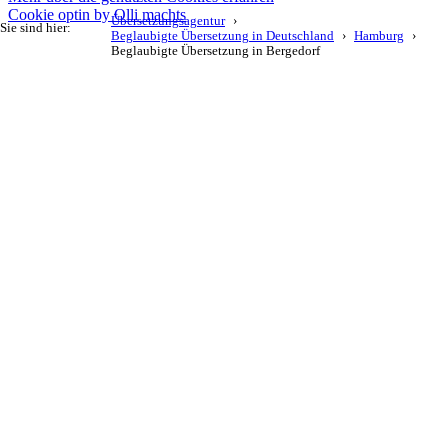
Cookie optin by Olli machts
Übersetzungsagentur
Sie sind hier:
Beglaubigte Übersetzung in Deutschland
Hamburg
Beglaubigte Übersetzung in Bergedorf