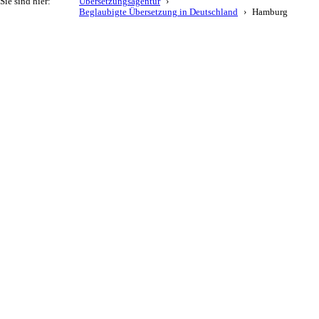
Sie sind hier:
Übersetzungsagentur
Beglaubigte Übersetzung in Deutschland
Hamburg