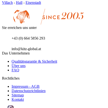
Villach
-
Hall
-
Eisenstadt
Sie erreichen uns unter
+43 (0) 664 5856 293
info@kitz-global.at
Das Unternehmen
Qualitätsgarantie & Sicherheit
Über uns
FAQ
Rechtliches
Impressum - AGB
Datenschutzrichtlinien
Sitemap
Kontakt