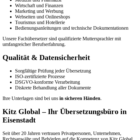
Wirtschaft und Finanzen
Marketing und Werbung
Webseiten und Onlineshops
Tourismus und Hotellerie
Bedienungsanleitungen und technische Dokumentationen
Unsere Fachübersetzer sind qualifizierte Muttersprachler mit
umfangreicher Berufserfahrung.
Qualität & Datensicherheit
Sorgfältige Prüfung jeder Übersetzung
ISO-zertifizierte Prozesse
DSGVO-konforme Verarbeitung
Diskrete Behandlung aller Dokumente
Ihre Unterlagen sind bei uns
in sicheren Händen
.
Kitz Global – Ihr Übersetzungsbüro in
Eisenstadt
Seit über 20 Jahren vertrauen Privatpersonen, Unternehmen,
Rechtsanwälte und Behörden auf die Kompetenz von Kitz Global.