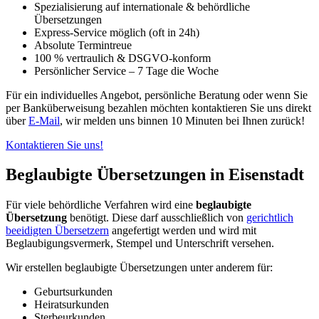
Spezialisierung auf internationale & behördliche
Übersetzungen
Express-Service möglich (oft in 24h)
Absolute Termintreue
100 % vertraulich & DSGVO-konform
Persönlicher Service – 7 Tage die Woche
Für ein individuelles Angebot, persönliche Beratung oder wenn Sie
per Banküberweisung bezahlen möchten kontaktieren Sie uns direkt
über
E-Mail
, wir melden uns binnen 10 Minuten bei Ihnen zurück!
Kontaktieren Sie uns!
Beglaubigte Übersetzungen in Eisenstadt
Für viele behördliche Verfahren wird eine
beglaubigte
Übersetzung
benötigt. Diese darf ausschließlich von
gerichtlich
beeidigten Übersetzern
angefertigt werden und wird mit
Beglaubigungsvermerk, Stempel und Unterschrift versehen.
Wir erstellen beglaubigte Übersetzungen unter anderem für:
Geburtsurkunden
Heiratsurkunden
Sterbeurkunden