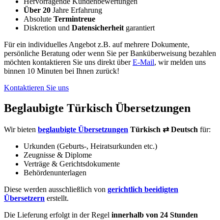
Hervorragende Kundenbewertungen
Über 20
Jahre Erfahrung
Absolute
Termintreue
Diskretion und
Datensicherheit
garantiert
Für ein individuelles Angebot z.B. auf mehrere Dokumente,
persönliche Beratung oder wenn Sie per Banküberweisung bezahlen
möchten kontaktieren Sie uns direkt über
E-Mail
, wir melden uns
binnen 10 Minuten bei Ihnen zurück!
Kontaktieren Sie uns
Beglaubigte Türkisch Übersetzungen
Wir bieten
beglaubigte Übersetzungen
Türkisch ⇄ Deutsch
für:
Urkunden (Geburts-, Heiratsurkunden etc.)
Zeugnisse & Diplome
Verträge & Gerichtsdokumente
Behördenunterlagen
Diese werden ausschließlich von
gerichtlich beeidigten
Übersetzern
erstellt.
Die Lieferung erfolgt in der Regel
innerhalb von 24 Stunden