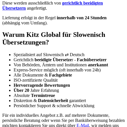
Diese werden ausschließlich von
gerichtlich beeidigten
Übersetzern
angefertigt.
Lieferung erfolgt in der Regel
innerhalb von 24 Stunden
(abhängig vom Umfang).
Warum Kitz Global für Slowenisch
Übersetzungen?
Spezialisiert auf Slowenisch ⇄ Deutsch
Gerichtlich
beeidigte Übersetze
r -
Fachübersetzer
Von Behörden, Ämtern und Institutionen
anerkannt
Express-Service möglich (oft innerhalb von 24h)
Alle Dokumente &
Fachgebiete
ISO-zertifizierte Qualität
Hervorragende Bewertungen
Über 20
Jahre Erfahrung
Absolute
Termintreue
Diskretion &
Datensicherheit
garantiert
Persönlicher Support & schnelle Abwicklung
Für ein individuelles Angebot z.B. auf mehrere Dokumente,
persönliche Beratung oder wenn Sie per Banküberweisung bezahlen
möchten kontaktieren Sie uns direkt über
E-Mail
, wir melden uns