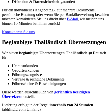
Diskretion &
Datensicherheit
garantiert
Für ein individuelles Angebot z.B. auf mehrere Dokumente,
persönliche Beratung oder wenn Sie per Banküberweisung bezahlen
möchten kontaktieren Sie uns direkt über
E-Mail
, wir melden uns
binnen 10 Minuten bei Ihnen zurück!
Kontaktieren Sie uns
Beglaubigte Thailändisch Übersetzungen
Wir bieten
beglaubigte Übersetzungen Thailändisch ⇄ Deutsch
für:
Heiratsurkunden
Geburtsurkunden
Führungszeugnisse
Verträge & rechtliche Dokumente
Führerscheine & Bescheinigungen
Diese werden ausschließlich von
gerichtlich beeidigten
Übersetzern
erstellt.
Lieferung erfolgt in der Regel
innerhalb von 24 Stunden
(abhängig vom Umfang).