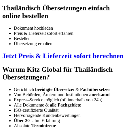
Thailändisch Übersetzungen einfach
online bestellen
Dokument hochladen
Preis & Lieferzeit sofort erfahren
Bestellen
Übersetzung erhalten
Jetzt Preis & Lieferzeit sofort berechnen
Warum Kitz Global für Thailändisch
Übersetzungen?
Gerichtlich
beeidigte Übersetze
r &
Fachübersetzer
Von Behörden, Ämtern und Institutionen
anerkannt
Express-Service möglich (oft innerhalb von 24h)
Alle Dokumente &
alle Fachgebiete
ISO-zertifizierte Qualität
Hervorragende Kundenbewertungen
Über 20
Jahre Erfahrung
Absolute
Termintreue