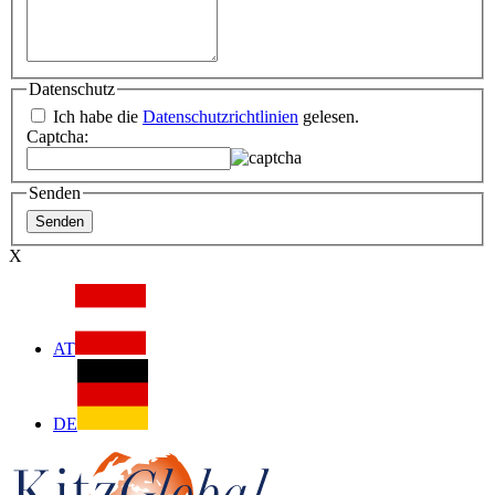
Datenschutz
Ich habe die
Datenschutzrichtlinien
gelesen.
Captcha:
Senden
X
AT
DE