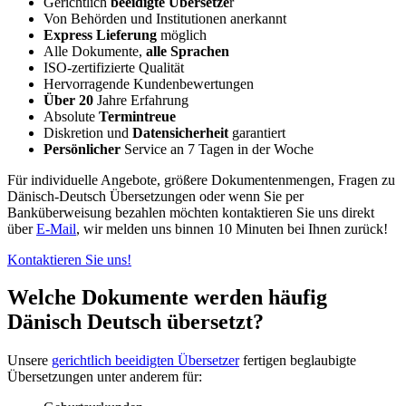
Gerichtlich
beeidigte Übersetze
r
Von Behörden und Institutionen anerkannt
Express Lieferung
möglich
Alle Dokumente,
alle Sprachen
ISO-zertifizierte Qualität
Hervorragende Kundenbewertungen
Über 20
Jahre Erfahrung
Absolute
Termintreue
Diskretion und
Datensicherheit
garantiert
Persönlicher
Service an 7 Tagen in der Woche
Für individuelle Angebote, größere Dokumentenmengen, Fragen zu
Dänisch-Deutsch Übersetzungen oder wenn Sie per
Banküberweisung bezahlen möchten kontaktieren Sie uns direkt
über
E-Mail
, wir melden uns binnen 10 Minuten bei Ihnen zurück!
Kontaktieren Sie uns!
Welche Dokumente werden häufig
Dänisch Deutsch übersetzt?
Unsere
gerichtlich beeidigten Übersetzer
fertigen beglaubigte
Übersetzungen unter anderem für: