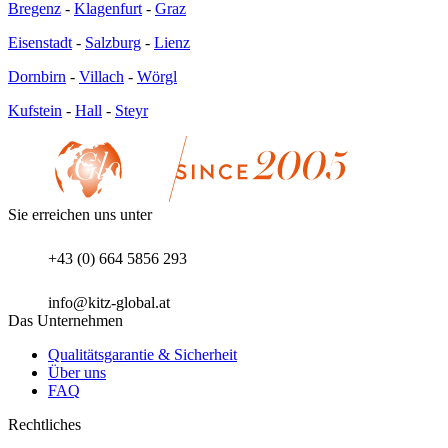
Bregenz
-
Klagenfurt
-
Graz
Eisenstadt
-
Salzburg
-
Lienz
Dornbirn
-
Villach
-
Wörgl
Kufstein
-
Hall
-
Steyr
Sie erreichen uns unter
+43 (0) 664 5856 293
info@kitz-global.at
Das Unternehmen
Qualitätsgarantie & Sicherheit
Über uns
FAQ
Rechtliches