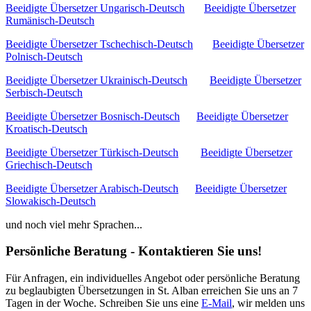
Beeidigte Übersetzer Ungarisch-Deutsch
Beeidigte Übersetzer
Rumänisch-Deutsch
Beeidigte Übersetzer Tschechisch-Deutsch
Beeidigte Übersetzer
Polnisch-Deutsch
Beeidigte Übersetzer Ukrainisch-Deutsch
Beeidigte Übersetzer
Serbisch-Deutsch
Beeidigte Übersetzer Bosnisch-Deutsch
Beeidigte Übersetzer
Kroatisch-Deutsch
Beeidigte Übersetzer Türkisch-Deutsch
Beeidigte Übersetzer
Griechisch-Deutsch
Beeidigte Übersetzer Arabisch-Deutsch
Beeidigte Übersetzer
Slowakisch-Deutsch
und noch viel mehr Sprachen...
Persönliche Beratung - Kontaktieren Sie uns!
Für Anfragen, ein individuelles Angebot oder persönliche Beratung
zu beglaubigten Übersetzungen in St. Alban erreichen Sie uns an 7
Tagen in der Woche. Schreiben Sie uns eine
E-Mail
, wir melden uns