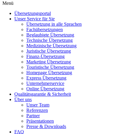
Menü
Übersetzungsportal
Unser Service für Sie
Übersetzung in alle Sprachen
Fachübersetzungen
Beglaubigte Übersetzung
Technische Übersetzung
Medizinische Übersetzung
Juristische Übersetzung
Finanz-Übersetzung
Marketing Übersetzung
Touristische Übersetzung
Homepage Übersetzung
Express Übersetzung
Unternehmerservice
Online Übersetzung
Qualitätsgarantie & Sicherheit
Über uns
Unser Team
Referenzen
Partner
Präsentationen
Presse & Downloads
FAQ