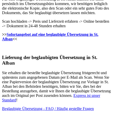
persönlich ins Übersetzungsbüro kommen, wir benötigen lediglich
die elektronische Kopie, also den Scan oder ein sehr gutes Foto des
Dokuments, das Sie beglaubigt übersetzen lassen möchten.
Scan hochladen -> Preis und Lieferzeit erfahren -> Online bestellen
-> Dokument in 24-48 Stunden erhalten
>>
Sofortangebot auf eine beglaubigte Übersetzung in St.
Alban
<<
Lieferung der beglaubigten Übersetzung in St.
Alban
Sie erhalten die bestellte beglaubigte Übersetzung fristgerecht und
spätestens zum angegebenen Datum per E-Mail als Scan. Wenn Sie
eine Papierversion der beglaubigten Übersetzung zur Vorlage in St.
Alban bei den Behörden benötigen, bitten wir Sie, dies bei der
Bestellung anzugeben, damit wir Ihnen die beglaubigte Übersetzung
auch im Original per Post zusenden können.
Express ist unser
Standard
!
Beglaubigte Übersetzung - FAQ / Häufig gestellte Fragen