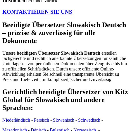
10 Minuten
bei Ihnen zurück.
KONTAKTIEREN SIE UNS
Beeidigte Übersetzer Slowakisch Deutsch
– präzise & zuverlässig für alle
Dokumente
Unsere
beeidigten Übersetzer Slowakisch Deutsch
erstellen
fachgerechte und rechtlich anerkannte Übersetzungen für sämtliche
Unterlagen – von persönlichen Dokumenten über Zeugnisse bis hin
zu offiziellen Schriftstücken. Durch unsere effiziente Online-
Abwicklung erhalten Sie schnell eine transparente Übersicht zu
Preis und Lieferzeit – unkompliziert, sicher und zuverlässig.
Gerichtlich beeidigte Übersetzer von Kitz
Global für Slowakisch und andere
Sprachen:
Niederländisch
-
Persisch
-
Slowenisch
-
Schwedisch
-
Mazedonisch
-
Dänisch
-
Bulgarisch
-
Norwegisch
-