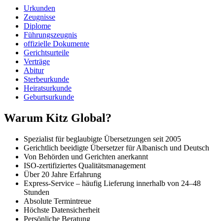
Urkunden
Zeugnisse
Diplome
Führungszeugnis
offizielle Dokumente
Gerichtsurteile
Verträge
Abitur
Sterbeurkunde
Heiratsurkunde
Geburtsurkunde
Warum Kitz Global?
Spezialist für beglaubigte Übersetzungen seit 2005
Gerichtlich beeidigte Übersetzer für Albanisch und Deutsch
Von Behörden und Gerichten anerkannt
ISO-zertifiziertes Qualitätsmanagement
Über 20 Jahre Erfahrung
Express-Service – häufig Lieferung innerhalb von 24–48
Stunden
Absolute Termintreue
Höchste Datensicherheit
Persönliche Beratung