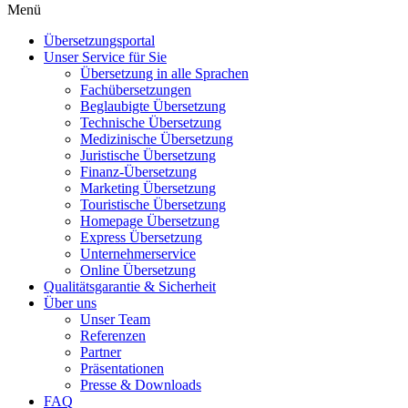
Menü
Übersetzungsportal
Unser Service für Sie
Übersetzung in alle Sprachen
Fachübersetzungen
Beglaubigte Übersetzung
Technische Übersetzung
Medizinische Übersetzung
Juristische Übersetzung
Finanz-Übersetzung
Marketing Übersetzung
Touristische Übersetzung
Homepage Übersetzung
Express Übersetzung
Unternehmerservice
Online Übersetzung
Qualitätsgarantie & Sicherheit
Über uns
Unser Team
Referenzen
Partner
Präsentationen
Presse & Downloads
FAQ