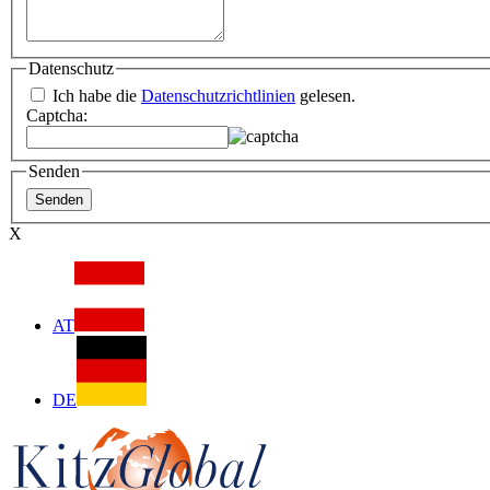
Datenschutz
Ich habe die
Datenschutzrichtlinien
gelesen.
Captcha:
Senden
X
AT
DE