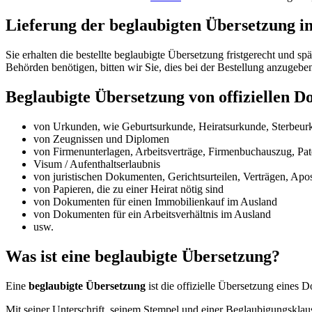
Lieferung der beglaubigten Übersetzung i
Sie erhalten die bestellte beglaubigte Übersetzung fristgerecht und
Behörden benötigen, bitten wir Sie, dies bei der Bestellung anzugeben
Beglaubigte Übersetzung von offiziellen D
von Urkunden, wie Geburtsurkunde, Heiratsurkunde, Sterbeur
von Zeugnissen und Diplomen
von Firmenunterlagen, Arbeitsverträge, Firmenbuchauszug, Pat
Visum / Aufenthaltserlaubnis
von juristischen Dokumenten, Gerichtsurteilen, Verträgen, Apos
von Papieren, die zu einer Heirat nötig sind
von Dokumenten für einen Immobilienkauf im Ausland
von Dokumenten für ein Arbeitsverhältnis im Ausland
usw.
Was ist eine beglaubigte Übersetzung?
Eine
beglaubigte Übersetzung
ist die offizielle Übersetzung eines 
Mit seiner Unterschrift, seinem Stempel und einer Beglaubigungsklaus