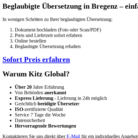
Beglaubigte Übersetzung in Bregenz – einfa
In wenigen Schritten zu Ihrer beglaubigten Übersetzung:
Dokument hochladen (Foto oder Scan/PDF)
Preis und Lieferzeit sofort erfahren
Online bestellen
Beglaubigte Übersetzung erhalten
Sofort Preis erfahren
Warum Kitz Global?
Über 20
Jahre Erfahrung
Von Behörden
anerkannt
Express Lieferung
- Lieferung in 24h möglich
Gerichtlich
beeidigte Übersetze
r
ISO
-zertifizierte Qualität
Service 7 Tage die Woche
Datensicherheit
Hervorragende Bewertungen
Kontaktieren Sie uns direkt über
E-Mail
für ein individuelles Angebo