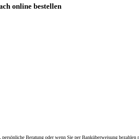
ch online bestellen
t, persönliche Beratung oder wenn Sie per Banküberweisung bezahlen 