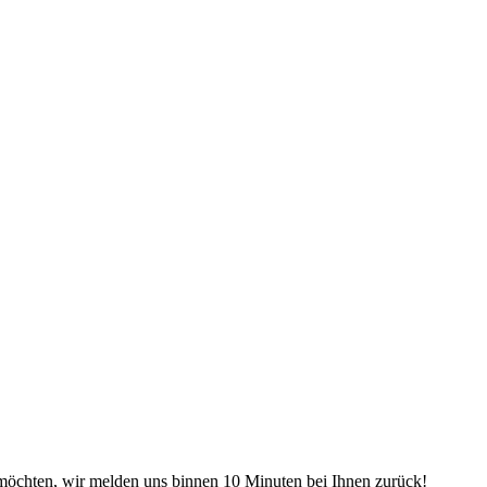
möchten, wir melden uns binnen 10 Minuten bei Ihnen zurück!