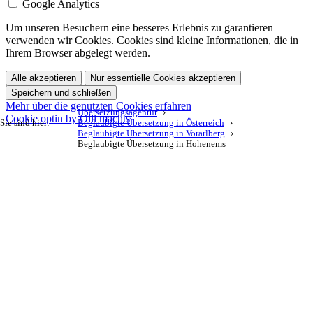
Google Analytics
Um unseren Besuchern eine besseres Erlebnis zu garantieren
verwenden wir Cookies. Cookies sind kleine Informationen, die in
Ihrem Browser abgelegt werden.
Alle akzeptieren
Nur essentielle Cookies akzeptieren
Speichern und schließen
Mehr über die genutzten Cookies erfahren
Übersetzungsagentur
Cookie optin by Olli machts
Sie sind hier:
Beglaubigte Übersetzung in Österreich
Beglaubigte Übersetzung in Vorarlberg
Beglaubigte Übersetzung in Hohenems