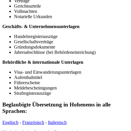
Verträge
Gerichtsurteile
Vollmachten
Notarielle Urkunden
Geschäfts- & Unternehmensunterlagen
Handelsregisterauszüge
Gesellschaftsverträge
Gründungsdokumente
Jahresabschlüsse (bei Behördeneinreichung)
Behördliche & internationale Unterlagen
Visa- und Einwanderungsunterlagen
Aufenthaltstitel
Führerscheine
Meldebescheinigungen
Strafregisterauszüge
Beglaubigte Übersetzung in Hohenems in alle
Sprachen:
Englisch
-
Französisch
-
Italienisch