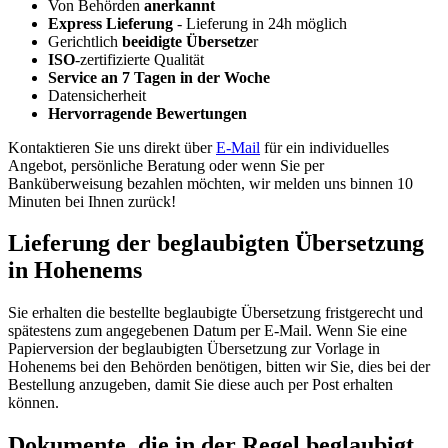
Von Behörden
anerkannt
Express Lieferung
- Lieferung in 24h möglich
Gerichtlich
beeidigte Übersetze
r
ISO
-zertifizierte Qualität
Service an 7 Tagen in der Woche
Datensicherheit
Hervorragende Bewertungen
Kontaktieren Sie uns direkt über
E-Mail
für ein individuelles
Angebot, persönliche Beratung oder wenn Sie per
Banküberweisung bezahlen möchten, wir melden uns binnen 10
Minuten bei Ihnen zurück!
Lieferung der beglaubigten Übersetzung
in Hohenems
Sie erhalten die bestellte beglaubigte Übersetzung fristgerecht und
spätestens zum angegebenen Datum per E-Mail. Wenn Sie eine
Papierversion der beglaubigten Übersetzung zur Vorlage in
Hohenems bei den Behörden benötigen, bitten wir Sie, dies bei der
Bestellung anzugeben, damit Sie diese auch per Post erhalten
können.
Dokumente, die in der Regel beglaubigt