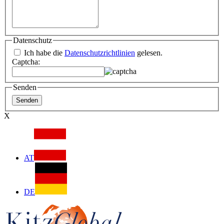
Datenschutz
Ich habe die
Datenschutzrichtlinien
gelesen.
Captcha:
Senden
X
AT
DE