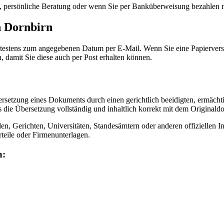
t, persönliche Beratung oder wenn Sie per Banküberweisung bezahlen 
n Dornbirn
ätestens zum angegebenen Datum per E-Mail. Wenn Sie eine Papiervers
, damit Sie diese auch per Post erhalten können.
bersetzung eines Dokuments durch einen gerichtlich beeidigten, ermächti
s die Übersetzung vollständig und inhaltlich korrekt mit dem Original
n, Gerichten, Universitäten, Standesämtern oder anderen offiziellen 
teile oder Firmenunterlagen.
n: