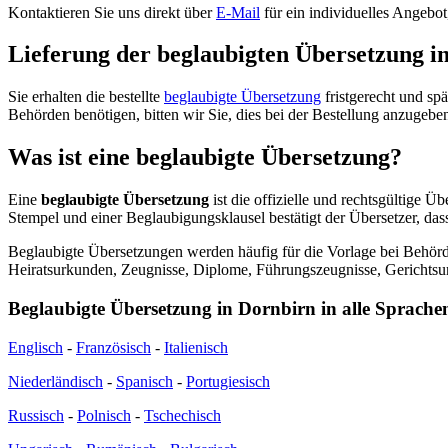
Kontaktieren Sie uns direkt über
E-Mail
für ein individuelles Angebo
Lieferung der beglaubigten Übersetzung i
Sie erhalten die bestellte
beglaubigte Übersetzung
fristgerecht und sp
Behörden benötigen, bitten wir Sie, dies bei der Bestellung anzugeben
Was ist eine beglaubigte Übersetzung?
Eine
beglaubigte Übersetzung
ist die offizielle und rechtsgültige Ü
Stempel und einer Beglaubigungsklausel bestätigt der Übersetzer, das
Beglaubigte Übersetzungen werden häufig für die Vorlage bei Behörde
Heiratsurkunden, Zeugnisse, Diplome, Führungszeugnisse, Gerichtsur
Beglaubigte Übersetzung in Dornbirn in alle Sprache
Englisch
-
Französisch
-
Italienisch
Niederländisch
-
Spanisch
-
Portugiesisch
Russisch
-
Polnisch
-
Tschechisch