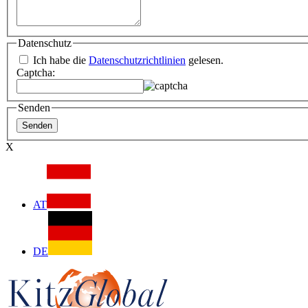
Datenschutz
Ich habe die
Datenschutzrichtlinien
gelesen.
Captcha:
Senden
X
AT
DE