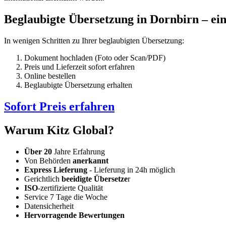
Beglaubigte Übersetzung in Dornbirn – ein
In wenigen Schritten zu Ihrer beglaubigten Übersetzung:
Dokument hochladen (Foto oder Scan/PDF)
Preis und Lieferzeit sofort erfahren
Online bestellen
Beglaubigte Übersetzung erhalten
Sofort Preis erfahren
Warum Kitz Global?
Über 20
Jahre Erfahrung
Von Behörden
anerkannt
Express Lieferung
- Lieferung in 24h möglich
Gerichtlich
beeidigte Übersetze
r
ISO
-zertifizierte Qualität
Service 7 Tage die Woche
Datensicherheit
Hervorragende Bewertungen