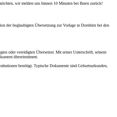
möchten, wir melden uns binnen 10 Minuten bei Ihnen zurück!
ion der beglaubigten Übersetzung zur Vorlage in Dornbirn bei den
gten oder vereidigten Übersetzer. Mit seiner Unterschrift, seinem
dokument übereinstimmt.
Institutionen benötigt. Typische Dokumente sind Geburtsurkunden,