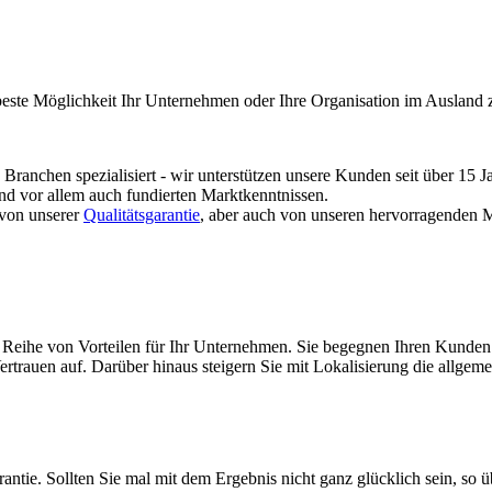
nd beste Möglichkeit Ihr Unternehmen oder Ihre Organisation im Ausland 
 Branchen spezialisiert - wir unterstützen unsere Kunden seit über 15 J
nd vor allem auch fundierten Marktkenntnissen.
 von unserer
Qualitätsgarantie
, aber auch von unseren hervorragenden M
e Reihe von Vorteilen für Ihr Unternehmen. Sie begegnen Ihren Kunden
trauen auf. Darüber hinaus steigern Sie mit Lokalisierung die allgem
arantie. Sollten Sie mal mit dem Ergebnis nicht ganz glücklich sein, so