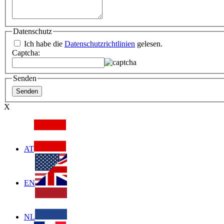
Datenschutz
Ich habe die
Datenschutzrichtlinien
gelesen.
Captcha:
Senden
X
AT
EN
NL