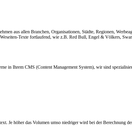
ehmen aus allen Branchen, Organisationen, Städte, Regionen, Werbeagen
 Weseiten-Texte fortlaufend, wie z.B. Red Bull, Engel & Völkers, Swa
gerne in Ihrem CMS (Content Management System), wir sind spezialisiert
text. Je höher das Volumen umso niedriger wird bei der Berechnung de