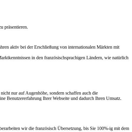
zu präsentieren.
ahren aktiv bei der Erschließung von internationalen Märkten mit
arktkenntnissen in den französischsprachigen Ländern, wie natürlich
 nicht nur auf Augenhöhe, sondern schaffen auch die
eine Benutzererfahrung Ihrer Webseite und dadurch Ihren Umsatz.
 überarbeiten wir die französisch Übersetzung, bis Sie 100%-ig mit dem