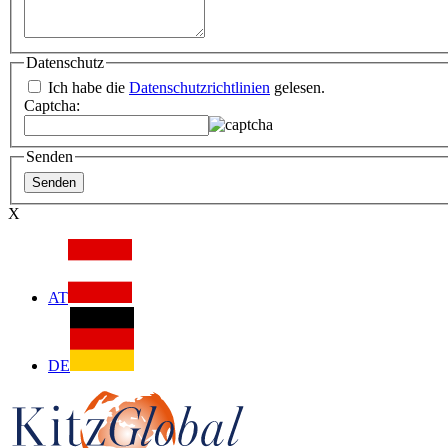
Datenschutz
Ich habe die
Datenschutzrichtlinien
gelesen.
Captcha:
Senden
X
AT
DE