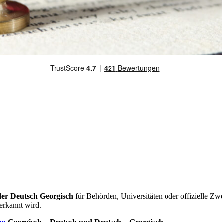
der Deutsch Georgisch
für Behörden, Universitäten oder offizielle Z
erkannt wird.
en
Georgisch – Deutsch und Deutsch – Georgisch
.