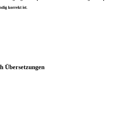
ndig korrekt ist
.
ch Übersetzungen