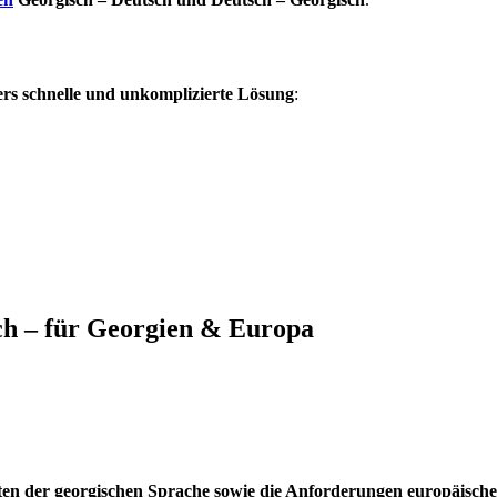
rs schnelle und unkomplizierte Lösung
:
ch – für Georgien & Europa
ten der georgischen Sprache sowie die Anforderungen europäisch