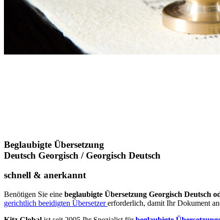
Beglaubigte Übersetzung
Deutsch Georgisch / Georgisch Deutsch
schnell & anerkannt
Benötigen Sie eine
beglaubigte Übersetzung Georgisch Deutsch o
gerichtlich beeidigten Übersetzer
erforderlich, damit Ihr Dokument an
Kitz Global
ist seit 2005 Ihr Spezialist für
beglaubigte Übersetzung