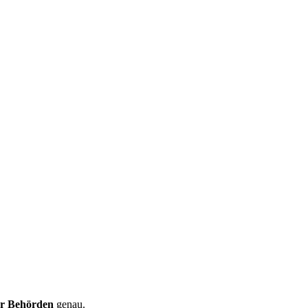
er Behörden
genau.