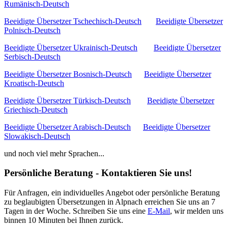
Rumänisch-Deutsch
Beeidigte Übersetzer Tschechisch-Deutsch
Beeidigte Übersetzer
Polnisch-Deutsch
Beeidigte Übersetzer Ukrainisch-Deutsch
Beeidigte Übersetzer
Serbisch-Deutsch
Beeidigte Übersetzer Bosnisch-Deutsch
Beeidigte Übersetzer
Kroatisch-Deutsch
Beeidigte Übersetzer Türkisch-Deutsch
Beeidigte Übersetzer
Griechisch-Deutsch
Beeidigte Übersetzer Arabisch-Deutsch
Beeidigte Übersetzer
Slowakisch-Deutsch
und noch viel mehr Sprachen...
Persönliche Beratung - Kontaktieren Sie uns!
Für Anfragen, ein individuelles Angebot oder persönliche Beratung
zu beglaubigten Übersetzungen in Alpnach erreichen Sie uns an 7
Tagen in der Woche. Schreiben Sie uns eine
E-Mail
, wir melden uns
binnen 10 Minuten bei Ihnen zurück.