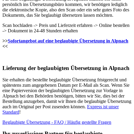
persönlich ins Übersetzungsbüro kommen, wir benötigen lediglich
die elektronische Kopie, also den Scan oder ein sehr gutes Foto des
Dokuments, das Sie beglaubigt übersetzen lassen möchten.
Scan hochladen -> Preis und Lieferzeit erfahren -> Online bestellen
-> Dokument in 24-48 Stunden erhalten
>>
Sofortangebot auf eine beglaubigte Übersetzung in Alpnach
<<
Lieferung der beglaubigten Übersetzung in Alpnach
Sie erhalten die bestellte beglaubigte Übersetzung fristgerecht und
spätestens zum angegebenen Datum per E-Mail als Scan. Wenn Sie
eine Papierversion der beglaubigten Übersetzung zur Vorlage in
Alpnach bei den Behörden benötigen, bitten wir Sie, dies bei der
Bestellung anzugeben, damit wir Ihnen die beglaubigte Übersetzung
auch im Original per Post zusenden können.
Express ist unser
Standard
!
Beglaubigte Übersetzung - FAQ / Häufig gestellte Fragen
Ihr zuverlässiger Partner für beglaubigte