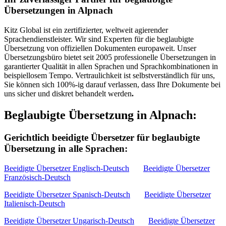
Übersetzungen in Alpnach
Kitz Global ist ein zertifizierter, weltweit agierender
Sprachendienstleister. Wir sind Experten für die beglaubigte
Übersetzung von offiziellen Dokumenten europaweit. Unser
Übersetzungsbüro bietet seit 2005 professionelle Übersetzungen in
garantierter Qualität in allen Sprachen und Sprachkombinationen in
beispiellosem Tempo. Vertraulichkeit ist selbstverständlich für uns,
Sie können sich 100%-ig darauf verlassen, dass Ihre Dokumente bei
uns sicher und diskret behandelt werden
.
Beglaubigte Übersetzung in Alpnach:
Gerichtlich beeidigte Übersetzer für beglaubigte
Übersetzung in alle Sprachen:
Beeidigte Übersetzer Englisch-Deutsch
Beeidigte Übersetzer
Französisch-Deutsch
Beeidigte Übersetzer Spanisch-Deutsch
Beeidigte Übersetzer
Italienisch-Deutsch
Beeidigte Übersetzer Ungarisch-Deutsch
Beeidigte Übersetzer