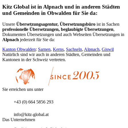
Kitz Global ist in Alpnach und in anderen Städten
und Gemeinden in Obwalden für Sie da:
Unsere
Übersetzungsagentur, Übersetzungsbüro
ist in Sachen
professionelle Übersetzungen, beglaubigte Übersetzungen
,
Dokumenten Übersetzungen und auch Webseiten Übersetzungen in
Alpnach
jederzeit für Sie da:
Kanton Obwalden
:
Sarnen
,
Kerns
,
Sachseln
,
Alpnach
,
Giswil
Natürlich sind wir auch in anderen Städten, Gemeinden und
Kantonen in der Schweiz vertreten.
Sie erreichen uns unter
+43 (0) 664 5856 293
info@kitz-global.at
Das Unternehmen