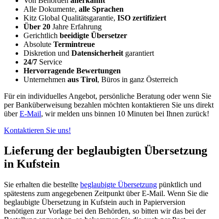
Von Behörden
anerkannt
Alle Dokumente,
alle Sprachen
Kitz Global Qualitätsgarantie,
ISO zertifiziert
Über 20
Jahre Erfahrung
Gerichtlich
beeidigte Übersetzer
Absolute
Termintreue
Diskretion und
Datensicherheit
garantiert
24/7
Service
Hervorragende Bewertungen
Unternehmen
aus Tirol
, Büros in ganz Österreich
Für ein individuelles Angebot, persönliche Beratung oder wenn Sie
per Banküberweisung bezahlen möchten kontaktieren Sie uns direkt
über
E-Mail
, wir melden uns binnen 10 Minuten bei Ihnen zurück!
Kontaktieren Sie uns!
Lieferung der beglaubigten Übersetzung
in Kufstein
Sie erhalten die bestellte
beglaubigte Übersetzung
pünktlich und
spätestens zum angegebenen Zeitpunkt über E-Mail. Wenn Sie die
beglaubigte Übersetzung in Kufstein auch in Papierversion
benötigen zur Vorlage bei den Behörden, so bitten wir das bei der