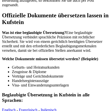
Bestellung anzugeben, so bekommen Sie die auch per Post
zugesandt.
Offizielle Dokumente übersetzen lassen in
Kufstein
Was ist eine beglaubigte Übersetzung?
Eine beglaubigte
Übersetzung verbindet sprachliche Präzision mit rechtlicher
Sicherheit. Sie wird von einem gerichtlich beeidigten Übersetzer
erstellt und mit den erforderlichen Beglaubigungsmerkmalen
versehen, damit sie bei offiziellen Stellen anerkannt wird.
Welche Dokumente müssen übersetzt werden? (Beispiele)
Geburts- und Heiratsurkunden
Zeugnisse & Diplome
Verträge und Gerichtsdokumente
Handelsregisterauszüge
Visa- und Einwanderungsunterlagen
Beglaubigte Übersetzung in Kufstein in alle
Sprachen:
Englisch
-
Französisch
-
Italienisch