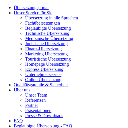
Übersetzungsportal
Unser Service für Sie
Übersetzung in alle Sprachen
Fachübersetzungen
Beglaubigte Übersetzung
Technische Übersetzung
Medizinische Übersetzung
Juristische Übersetzung
Finanz-Übersetzung
Marketing Übersetzung
Touristische Übersetzung
Homepage Übersetzung
Express Übersetzung
Unternehmerservice
Online Übersetzung
Qualitätsgarantie & Sicherheit
Über uns
Unser Team
Referenzen
Partner
Präsentationen
Presse & Downloads
FAQ
Beglaubigte Übersetzung - FAQ