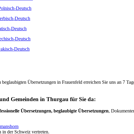
Polnisch-Deutsch
Serbisch-Deutsch
atisch-Deutsch
iechisch-Deutsch
wakisch-Deutsch
u beglaubigten Übersetzungen in Frauenfeld erreichen Sie uns an 7 Ta
n und Gemeinden in Thurgau für Sie da:
fessionelle Übersetzungen, beglaubigte Übersetzungen
, Dokumenten
manshorn
 in der Schweiz vertreten.