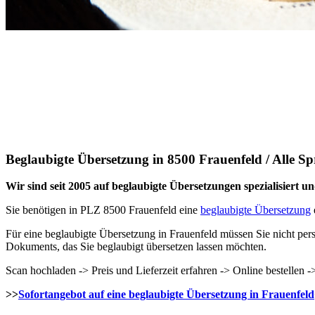
Beglaubigte Übersetzung in 8500 Frauenfeld / Alle S
Wir sind seit 2005 auf beglaubigte Übersetzungen spezialisiert und
Sie benötigen in PLZ 8500 Frauenfeld eine
beglaubigte Übersetzung
Für eine beglaubigte Übersetzung in Frauenfeld müssen Sie nicht pers
Dokuments, das Sie beglaubigt übersetzen lassen möchten.
Scan hochladen -> Preis und Lieferzeit erfahren -> Online bestellen
>>
Sofortangebot auf eine beglaubigte Übersetzung in Frauenfeld