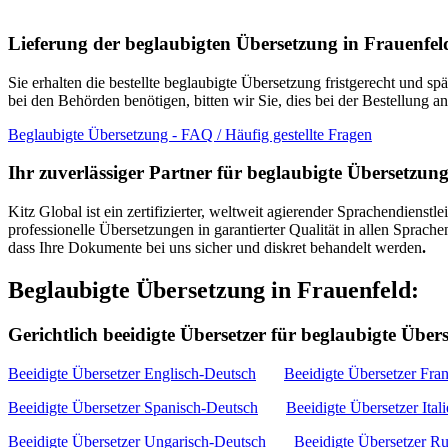
Lieferung der beglaubigten Übersetzung in Frauenfel
Sie erhalten die bestellte beglaubigte Übersetzung fristgerecht und
bei den Behörden benötigen, bitten wir Sie, dies bei der Bestellung
Beglaubigte Übersetzung - FAQ / Häufig gestellte Fragen
Ihr zuverlässiger Partner für beglaubigte Übersetzun
Kitz Global ist ein zertifizierter, weltweit agierender Sprachendiens
professionelle Übersetzungen in garantierter Qualität in allen Sprach
dass Ihre Dokumente bei uns sicher und diskret behandelt werden
.
Beglaubigte Übersetzung in Frauenfeld:
Gerichtlich beeidigte Übersetzer für beglaubigte Über
Beeidigte Übersetzer Englisch-Deutsch
Beeidigte Übersetzer Fra
Beeidigte Übersetzer Spanisch-Deutsch
Beeidigte Übersetzer Ital
Beeidigte Übersetzer Ungarisch-Deutsch
Beeidigte Übersetzer R