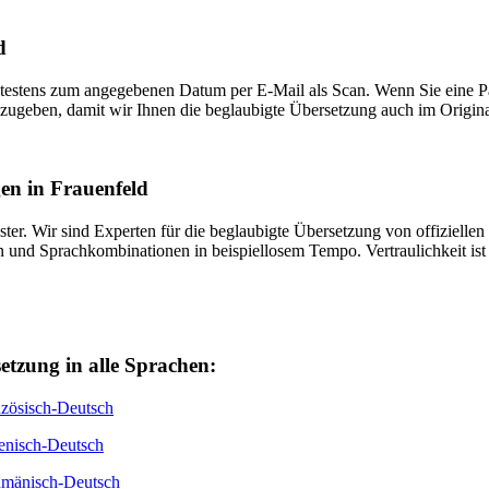
d
 spätestens zum angegebenen Datum per E-Mail als Scan. Wenn Sie eine P
 anzugeben, damit wir Ihnen die beglaubigte Übersetzung auch im Origi
gen in Frauenfeld
tleister. Wir sind Experten für die beglaubigte Übersetzung von offizie
en und Sprachkombinationen in beispiellosem Tempo. Vertraulichkeit ist 
setzung in alle Sprachen:
nzösisch-Deutsch
ienisch-Deutsch
umänisch-Deutsch