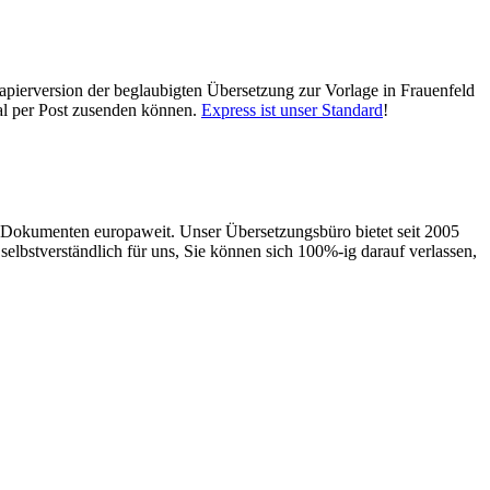
apierversion der beglaubigten Übersetzung zur Vorlage in Frauenfeld
nal per Post zusenden können.
Express ist unser Standard
!
llen Dokumenten europaweit. Unser Übersetzungsbüro bietet seit 2005
selbstverständlich für uns, Sie können sich 100%-ig darauf verlassen,