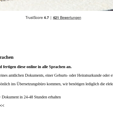
prachen
 fertigen diese online in alle Sprachen an.
eines amtlichen Dokuments, einer Geburts- oder Heiratsurkunde oder ei
önlich ins Übersetzungsbüro kommen, wir benötigen lediglich die elekt
 -> Dokument in 24-48 Stunden erhalten
<<