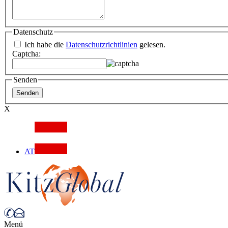
Datenschutz
Ich habe die
Datenschutzrichtlinien
gelesen.
Captcha:
Senden
X
AT
Menü