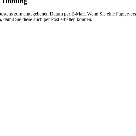
n Döbling
ätestens zum angegebenen Datum per E-Mail. Wenn Sie eine Papiervers
, damit Sie diese auch per Post erhalten können.