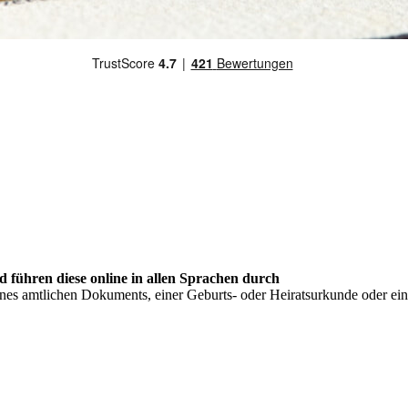
nd führen diese online in allen Sprachen durch
ines amtlichen Dokuments, einer Geburts- oder Heiratsurkunde oder eine