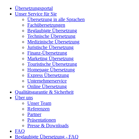
Übersetzungsportal
Unser Service für Sie
Übersetzung in alle Sprachen
Fachübersetzungen
Beglaubigte Übersetzung
Technische Übersetzung
Medizinische Übersetzung
Juristische Übersetzung
Finanz-Übersetzung
Marketing Übersetzung
Touristische Übersetzung
Homepage Übersetzung
Express Übersetzung
Unternehmerservice
Online Übersetzung
Qualitätsgarantie & Sicherheit
Über uns
Unser Team
Referenzen
Partner
Präsentationen
Presse & Downloads
FAQ
Beglaubigte Übersetzung - FAQ