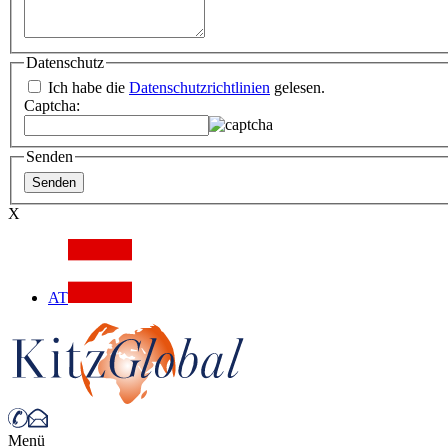
Datenschutz
Ich habe die
Datenschutzrichtlinien
gelesen.
Captcha:
Senden
X
AT
Menü