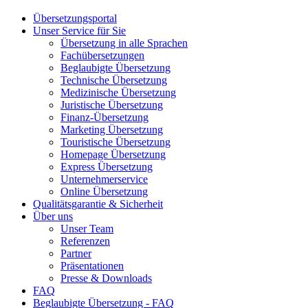
Übersetzungsportal
Unser Service für Sie
Übersetzung in alle Sprachen
Fachübersetzungen
Beglaubigte Übersetzung
Technische Übersetzung
Medizinische Übersetzung
Juristische Übersetzung
Finanz-Übersetzung
Marketing Übersetzung
Touristische Übersetzung
Homepage Übersetzung
Express Übersetzung
Unternehmerservice
Online Übersetzung
Qualitätsgarantie & Sicherheit
Über uns
Unser Team
Referenzen
Partner
Präsentationen
Presse & Downloads
FAQ
Beglaubigte Übersetzung - FAQ