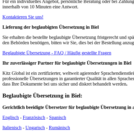
Für ein individuelles Angebot, persönliche Beratung oder bei Zahlu
innerhalb von 10 Minuten eine Antwort.
Kontaktieren Sie uns!
Lieferung der beglaubigten Übersetzung in Biel
Sie erhalten die bestellte beglaubigte Übersetzung fristgerecht und 
den Behörden benötigen, bitten wir Sie, dies bei der Bestellung anz
Beglaubigte Übersetzung - FAQ / Häufig gestellte Fragen
Ihr zuverlässiger Partner für beglaubigte Übersetzungen in Biel
Kitz Global ist ein zertifizierter, weltweit agierender Sprachendiens
professionelle Übersetzungen in garantierter Qualität in allen Sprach
dass Ihre Dokumente bei uns sicher und diskret behandelt werden
.
Beglaubigte Übersetzung in Biel:
Gerichtlich beeidigte Übersetzer für beglaubigte Übersetzung in 
Englisch
-
Französisch
-
Spanisch
Italienisch
-
Ungarisch
-
Rumänisch