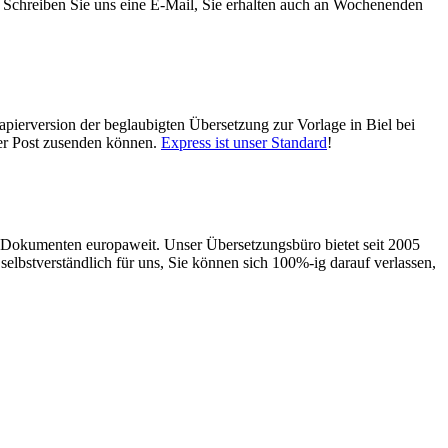
 Schreiben Sie uns eine E-Mail, Sie erhalten auch an Wochenenden
apierversion der beglaubigten Übersetzung zur Vorlage in Biel bei
per Post zusenden können.
Express ist unser Standard
!
llen Dokumenten europaweit. Unser Übersetzungsbüro bietet seit 2005
selbstverständlich für uns, Sie können sich 100%-ig darauf verlassen,