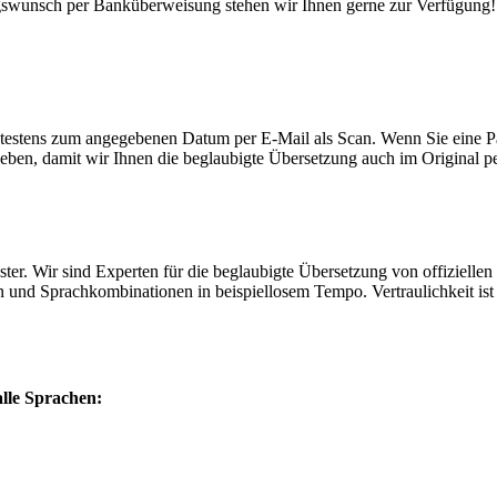
ngswunsch per Banküberweisung stehen wir Ihnen gerne zur Verfügung!
spätestens zum angegebenen Datum per E-Mail als Scan. Wenn Sie eine P
ugeben, damit wir Ihnen die beglaubigte Übersetzung auch im Original 
tleister. Wir sind Experten für die beglaubigte Übersetzung von offizie
en und Sprachkombinationen in beispiellosem Tempo. Vertraulichkeit ist 
alle Sprachen: