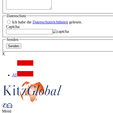
Datenschutz
Ich habe die
Datenschutzrichtlinien
gelesen.
Captcha:
Senden
X
AT
Menü