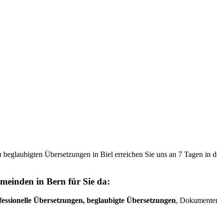
u beglaubigten Übersetzungen in Biel erreichen Sie uns an 7 Tagen in 
emeinden in Bern für Sie da:
fessionelle Übersetzungen, beglaubigte Übersetzungen
, Dokumenten