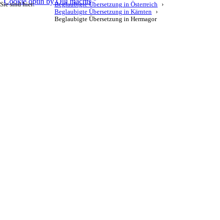
Cookie optin by Olli machts
Sie sind hier:
Beglaubigte Übersetzung in Österreich
Beglaubigte Übersetzung in Kärnten
Beglaubigte Übersetzung in Hermagor