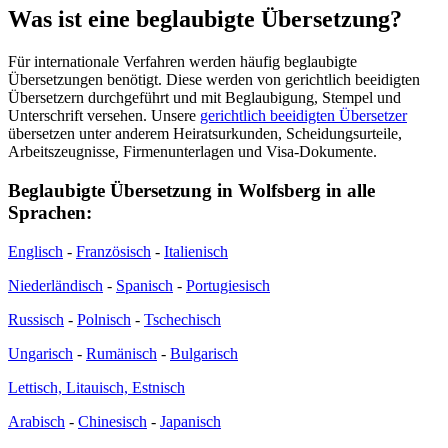
Was ist eine beglaubigte Übersetzung?
Für internationale Verfahren werden häufig beglaubigte
Übersetzungen benötigt. Diese werden von gerichtlich beeidigten
Übersetzern durchgeführt und mit Beglaubigung, Stempel und
Unterschrift versehen. Unsere
gerichtlich beeidigten Übersetzer
übersetzen unter anderem Heiratsurkunden, Scheidungsurteile,
Arbeitszeugnisse, Firmenunterlagen und Visa-Dokumente.
Beglaubigte Übersetzung in Wolfsberg in alle
Sprachen:
Englisch
-
Französisch
-
Italienisch
Niederländisch
-
Spanisch
-
Portugiesisch
Russisch
-
Polnisch
-
Tschechisch
Ungarisch
-
Rumänisch
-
Bulgarisch
Lettisch, Litauisch, Estnisch
Arabisch
-
Chinesisch
-
Japanisch