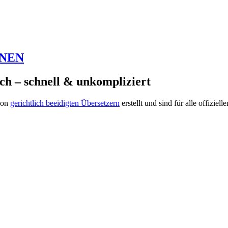
HNEN
ch – schnell & unkompliziert
von
gerichtlich beeidigten Übersetzern
erstellt und sind für alle offiziel