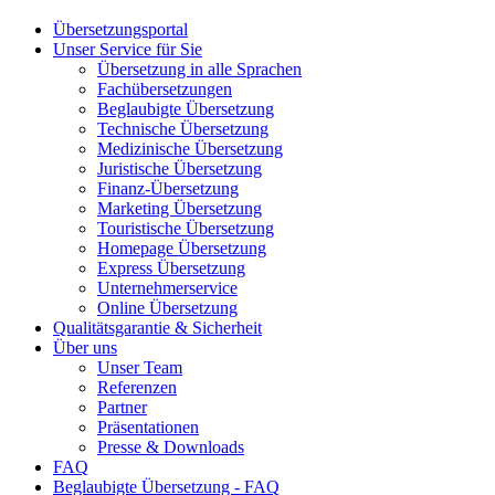
Übersetzungsportal
Unser Service für Sie
Übersetzung in alle Sprachen
Fachübersetzungen
Beglaubigte Übersetzung
Technische Übersetzung
Medizinische Übersetzung
Juristische Übersetzung
Finanz-Übersetzung
Marketing Übersetzung
Touristische Übersetzung
Homepage Übersetzung
Express Übersetzung
Unternehmerservice
Online Übersetzung
Qualitätsgarantie & Sicherheit
Über uns
Unser Team
Referenzen
Partner
Präsentationen
Presse & Downloads
FAQ
Beglaubigte Übersetzung - FAQ