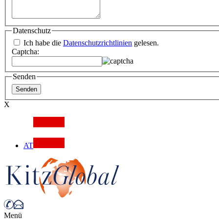
Datenschutz
Ich habe die
Datenschutzrichtlinien
gelesen.
Captcha:
Senden
X
AT
Menü