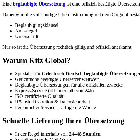
Eine
beglaubigte Übersetzung
ist eine offiziell bestätigte Übersetzu
Dabei wird die vollständige Übereinstimmung mit dem Original bestät
Beglaubigungsklausel
Amtssiegel
Unterschrift
Nur so ist die Übersetzung rechtlich gültig und offiziell anerkannt.
Warum Kitz Global?
Spezialist für
Griechisch Deutsch beglaubigte Übersetzunge
Gerichtliche beeidigte Übersetzer weltweit
Beglaubigte Übersetzungen für alle offiziellen Zwecke
Express-Service (oft innerhalb von 24h)
ISO-zertifizierte Qualität
Höchste Diskretion & Datensicherheit
Persönlicher Service – 7 Tage die Woche
Schnelle Lieferung Ihrer Übersetzung
In der Regel innerhalb von
24–48 Stunden
Zustellung per E-Mail (Scan)