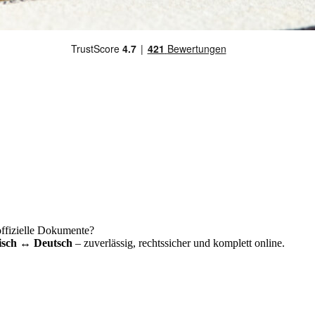
offizielle Dokumente?
isch ↔ Deutsch
– zuverlässig, rechtssicher und komplett online.