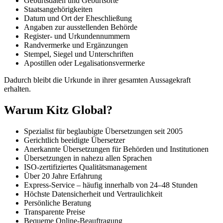
Geburtsdaten und Geburtsorte
Staatsangehörigkeiten
Datum und Ort der Eheschließung
Angaben zur ausstellenden Behörde
Register- und Urkundennummern
Randvermerke und Ergänzungen
Stempel, Siegel und Unterschriften
Apostillen oder Legalisationsvermerke
Dadurch bleibt die Urkunde in ihrer gesamten Aussagekraft
erhalten.
Warum Kitz Global?
Spezialist für beglaubigte Übersetzungen seit 2005
Gerichtlich beeidigte Übersetzer
Anerkannte Übersetzungen für Behörden und Institutionen
Übersetzungen in nahezu allen Sprachen
ISO-zertifiziertes Qualitätsmanagement
Über 20 Jahre Erfahrung
Express-Service – häufig innerhalb von 24–48 Stunden
Höchste Datensicherheit und Vertraulichkeit
Persönliche Beratung
Transparente Preise
Bequeme Online-Beauftragung