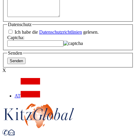
Datenschutz
Ich habe die
Datenschutzrichtlinien
gelesen.
Captcha:
Senden
X
AT