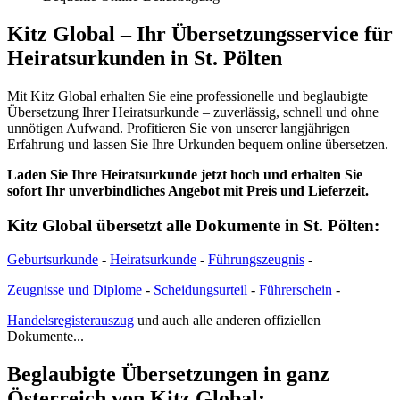
Kitz Global – Ihr Übersetzungsservice für
Heiratsurkunden in St. Pölten
Mit Kitz Global erhalten Sie eine professionelle und beglaubigte
Übersetzung Ihrer Heiratsurkunde – zuverlässig, schnell und ohne
unnötigen Aufwand. Profitieren Sie von unserer langjährigen
Erfahrung und lassen Sie Ihre Urkunden bequem online übersetzen.
Laden Sie Ihre Heiratsurkunde jetzt hoch und erhalten Sie
sofort Ihr unverbindliches Angebot mit Preis und Lieferzeit.
Kitz Global übersetzt alle Dokumente in St. Pölten:
Geburtsurkunde
-
Heiratsurkunde
-
Führungszeugnis
-
Zeugnisse und Diplome
-
Scheidungsurteil
-
Führerschein
-
Handelsregisterauszug
und auch alle anderen offiziellen
Dokumente...
Beglaubigte Übersetzungen in ganz
Österreich von Kitz Global: