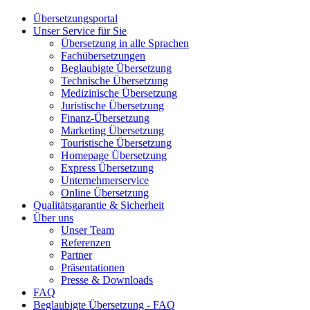
Übersetzungsportal
Unser Service für Sie
Übersetzung in alle Sprachen
Fachübersetzungen
Beglaubigte Übersetzung
Technische Übersetzung
Medizinische Übersetzung
Juristische Übersetzung
Finanz-Übersetzung
Marketing Übersetzung
Touristische Übersetzung
Homepage Übersetzung
Express Übersetzung
Unternehmerservice
Online Übersetzung
Qualitätsgarantie & Sicherheit
Über uns
Unser Team
Referenzen
Partner
Präsentationen
Presse & Downloads
FAQ
Beglaubigte Übersetzung - FAQ