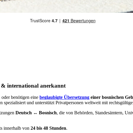
 & international anerkannt
n
oder benötigen eine
beglaubigte Übersetzung
einer bosnischen Geb
pezialisiert und unterstützt Privatpersonen weltweit mit rechtsgültig
etzungen
Deutsch ↔ Bosnisch
, die von Behörden, Standesämtern, Unive
its innerhalb von
24 bis 48 Stunden
.