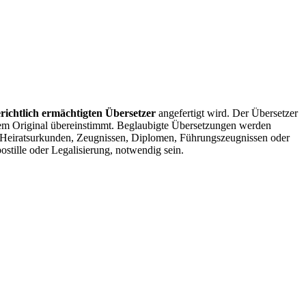
erichtlich ermächtigten Übersetzer
angefertigt wird. Der Übersetzer
 dem Original übereinstimmt. Beglaubigte Übersetzungen werden
n, Heiratsurkunden, Zeugnissen, Diplomen, Führungszeugnissen oder
tille oder Legalisierung, notwendig sein.