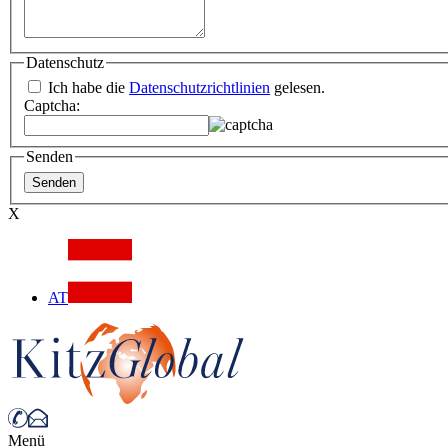
Datenschutz
Ich habe die
Datenschutzrichtlinien
gelesen.
Captcha:
Senden
X
AT
Menü