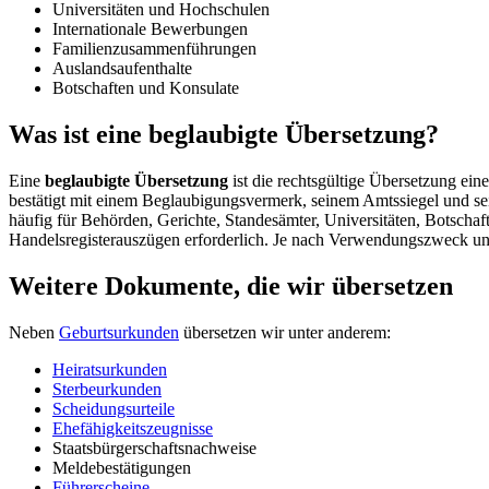
Universitäten und Hochschulen
Internationale Bewerbungen
Familienzusammenführungen
Auslandsaufenthalte
Botschaften und Konsulate
Was ist eine beglaubigte Übersetzung?
Eine
beglaubigte Übersetzung
ist die rechtsgültige Übersetzung ein
bestätigt mit einem Beglaubigungsvermerk, seinem Amtssiegel und sei
häufig für Behörden, Gerichte, Standesämter, Universitäten, Botscha
Handelsregisterauszügen erforderlich. Je nach Verwendungszweck und
Weitere Dokumente, die wir übersetzen
Neben
Geburtsurkunden
übersetzen wir unter anderem:
Heiratsurkunden
Sterbeurkunden
Scheidungsurteile
Ehefähigkeitszeugnisse
Staatsbürgerschaftsnachweise
Meldebestätigungen
Führerscheine