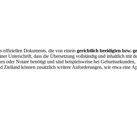
es offiziellen Dokuments, die von einem
gerichtlich beeidigten bzw. g
ner Unterschrift, dass die Übersetzung vollständig und inhaltlich mit
ften oder Notare benötigt und sind beispielsweise bei Geburtsurkunde
 Zielland können zusätzlich weitere Anforderungen, wie etwa eine Apos