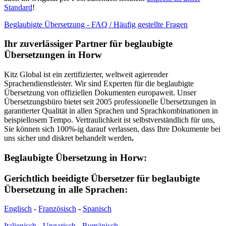
Standard
!
Beglaubigte Übersetzung - FAQ / Häufig gestellte Fragen
Ihr zuverlässiger Partner für beglaubigte
Übersetzungen in Horw
Kitz Global ist ein zertifizierter, weltweit agierender
Sprachendienstleister. Wir sind Experten für die beglaubigte
Übersetzung von offiziellen Dokumenten europaweit. Unser
Übersetzungsbüro bietet seit 2005 professionelle Übersetzungen in
garantierter Qualität in allen Sprachen und Sprachkombinationen in
beispiellosem Tempo. Vertraulichkeit ist selbstverständlich für uns,
Sie können sich 100%-ig darauf verlassen, dass Ihre Dokumente bei
uns sicher und diskret behandelt werden
.
Beglaubigte Übersetzung in Horw:
Gerichtlich beeidigte Übersetzer für beglaubigte
Übersetzung in alle Sprachen:
Englisch
-
Französisch
-
Spanisch
Italienisch
-
Ungarisch
-
Rumänisch