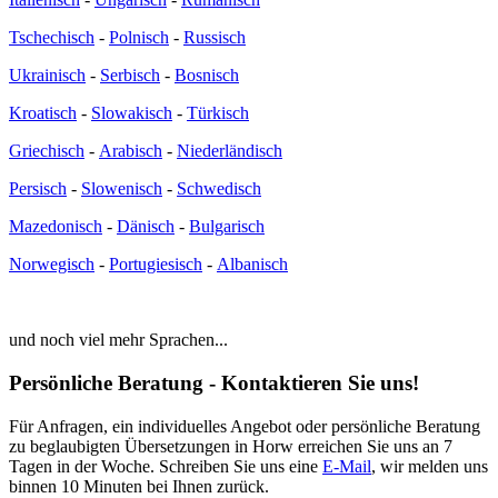
Tschechisch
-
Polnisch
-
Russisch
Ukrainisch
-
Serbisch
-
Bosnisch
Kroatisch
-
Slowakisch
-
Türkisch
Griechisch
-
Arabisch
-
Niederländisch
Persisch
-
Slowenisch
-
Schwedisch
Mazedonisch
-
Dänisch
-
Bulgarisch
Norwegisch
-
Portugiesisch
-
Albanisch
und noch viel mehr Sprachen...
Persönliche Beratung - Kontaktieren Sie uns!
Für Anfragen, ein individuelles Angebot oder persönliche Beratung
zu beglaubigten Übersetzungen in Horw erreichen Sie uns an 7
Tagen in der Woche. Schreiben Sie uns eine
E-Mail
, wir melden uns
binnen 10 Minuten bei Ihnen zurück.