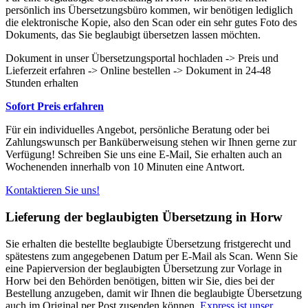
persönlich ins Übersetzungsbüro kommen, wir benötigen lediglich
die elektronische Kopie, also den Scan oder ein sehr gutes Foto des
Dokuments, das Sie beglaubigt übersetzen lassen möchten.
Dokument in unser Übersetzungsportal hochladen -> Preis und
Lieferzeit erfahren -> Online bestellen -> Dokument in 24-48
Stunden erhalten
Sofort Preis erfahren
Für ein individuelles Angebot, persönliche Beratung oder bei
Zahlungswunsch per Banküberweisung stehen wir Ihnen gerne zur
Verfügung! Schreiben Sie uns eine E-Mail, Sie erhalten auch an
Wochenenden innerhalb von 10 Minuten eine Antwort.
Kontaktieren Sie uns!
Lieferung der beglaubigten Übersetzung in Horw
Sie erhalten die bestellte beglaubigte Übersetzung fristgerecht und
spätestens zum angegebenen Datum per E-Mail als Scan. Wenn Sie
eine Papierversion der beglaubigten Übersetzung zur Vorlage in
Horw bei den Behörden benötigen, bitten wir Sie, dies bei der
Bestellung anzugeben, damit wir Ihnen die beglaubigte Übersetzung
auch im Original per Post zusenden können.
Express ist unser