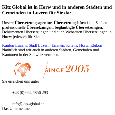
Kitz Global ist in Horw und in anderen Städten und
Gemeinden in Luzern für Sie da:
Unsere
Übersetzungsagentur, Übersetzungsbüro
ist in Sachen
professionelle Übersetzungen, beglaubigte Übersetzungen
,
Dokumenten Übersetzungen und auch Webseiten Übersetzungen in
Horw
jederzeit für Sie da:
Kanton Luzern
:
Stadt Luzern
,
Emmen
,
Kriens
,
Horw
,
Ebikon
Natürlich sind wir auch in anderen Städten, Gemeinden und
Kantonen in der Schweiz vertreten.
Sie erreichen uns unter
+43 (0) 664 5856 293
info@kitz-global.at
Das Unternehmen