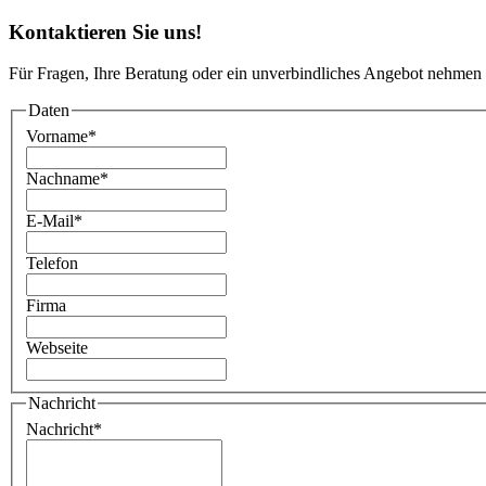
Kontaktieren Sie uns!
Für Fragen, Ihre Beratung oder ein unverbindliches Angebot nehmen 
Daten
Vorname
*
Nachname
*
E-Mail
*
Telefon
Firma
Webseite
Nachricht
Nachricht
*