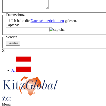
Datenschutz
Ich habe die
Datenschutzrichtlinien
gelesen.
Captcha:
Senden
X
AT
Menü