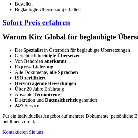
Bestellen
Beglaubigte Übersetzung erhalten
Sofort Preis erfahren
Warum Kitz Global für beglaubigte Übers
Der
Spezialist
in Österreich für beglaubigte Übersetzungen
Gerichtlich
beeidigte Übersetze
r
Von Behörden
anerkannt
Express Lieferung
Alle Dokumente,
alle Sprachen
ISO zertifiziert
Hervorragende Bewertungen
Über 20
Jahre Erfahrung
Absolute
Termintreue
Diskretion und
Datensicherheit
garantiert
24/7
Service
Für ein individuelles Angebot auf mehrere Dokumente, persönliche 
bei Ihnen zurück!
Kontaktieren Sie uns!