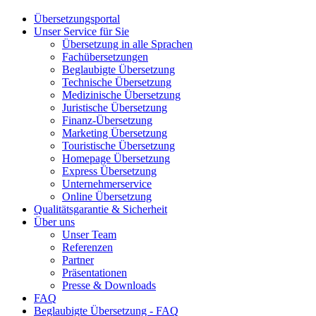
Übersetzungsportal
Unser Service für Sie
Übersetzung in alle Sprachen
Fachübersetzungen
Beglaubigte Übersetzung
Technische Übersetzung
Medizinische Übersetzung
Juristische Übersetzung
Finanz-Übersetzung
Marketing Übersetzung
Touristische Übersetzung
Homepage Übersetzung
Express Übersetzung
Unternehmerservice
Online Übersetzung
Qualitätsgarantie & Sicherheit
Über uns
Unser Team
Referenzen
Partner
Präsentationen
Presse & Downloads
FAQ
Beglaubigte Übersetzung - FAQ