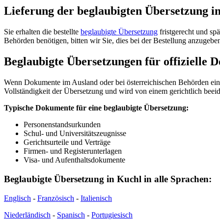
Lieferung der beglaubigten Übersetzung i
Sie erhalten die bestellte
beglaubigte Übersetzung
fristgerecht und sp
Behörden benötigen, bitten wir Sie, dies bei der Bestellung anzugeben
Beglaubigte Übersetzungen für offizielle 
Wenn Dokumente im Ausland oder bei österreichischen Behörden eingere
Vollständigkeit der Übersetzung und wird von einem gerichtlich beeidi
Typische Dokumente für eine beglaubigte Übersetzung:
Personenstandsurkunden
Schul- und Universitätszeugnisse
Gerichtsurteile und Verträge
Firmen- und Registerunterlagen
Visa- und Aufenthaltsdokumente
Beglaubigte Übersetzung in Kuchl in alle Sprachen:
Englisch
-
Französisch
-
Italienisch
Niederländisch
-
Spanisch
-
Portugiesisch