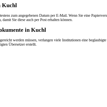
n Kuchl
ätestens zum angegebenen Datum per E-Mail. Wenn Sie eine Papiervers
, damit Sie diese auch per Post erhalten können.
Dokumente in Kuchl
icht werden müssen, verlangen viele Institutionen eine beglaubigte Üb
gten Übersetzer erstellt.