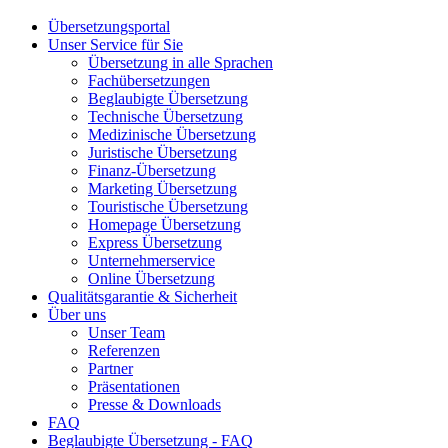
Übersetzungsportal
Unser Service für Sie
Übersetzung in alle Sprachen
Fachübersetzungen
Beglaubigte Übersetzung
Technische Übersetzung
Medizinische Übersetzung
Juristische Übersetzung
Finanz-Übersetzung
Marketing Übersetzung
Touristische Übersetzung
Homepage Übersetzung
Express Übersetzung
Unternehmerservice
Online Übersetzung
Qualitätsgarantie & Sicherheit
Über uns
Unser Team
Referenzen
Partner
Präsentationen
Presse & Downloads
FAQ
Beglaubigte Übersetzung - FAQ