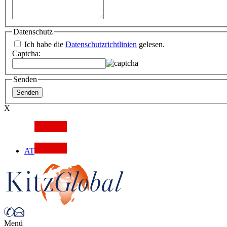
Datenschutz
Ich habe die
Datenschutzrichtlinien
gelesen.
Captcha:
Senden
X
AT
Menü