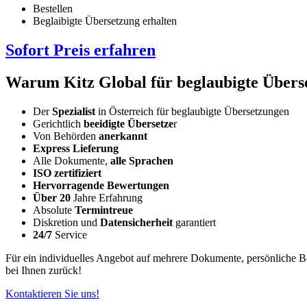
Bestellen
Beglaibigte Übersetzung erhalten
Sofort Preis erfahren
Warum Kitz Global für beglaubigte Übers
Der
Spezialist
in Österreich für beglaubigte Übersetzungen
Gerichtlich
beeidigte Übersetze
r
Von Behörden
anerkannt
Express Lieferung
Alle Dokumente,
alle Sprachen
ISO zertifiziert
Hervorragende Bewertungen
Über 20
Jahre Erfahrung
Absolute
Termintreue
Diskretion und
Datensicherheit
garantiert
24/7
Service
Für ein individuelles Angebot auf mehrere Dokumente, persönliche 
bei Ihnen zurück!
Kontaktieren Sie uns!