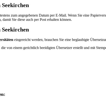
n Seekirchen
ätestens zum angegebenen Datum per E-Mail. Wenn Sie eine Papiervers
, damit Sie diese auch per Post erhalten können.
n Seekirchen
rsitäten
eingereicht werden, brauchen Sie eine beglaubigte Übersetz
, die von einem gerichtlich beeidigten Übersetzer erstellt und mit Stempe
en: