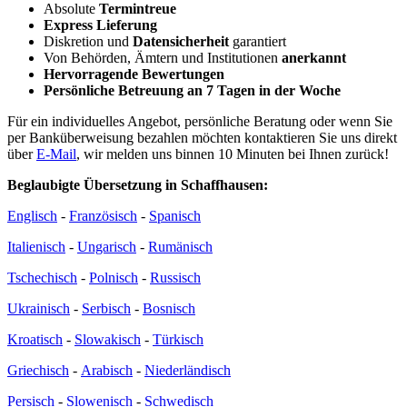
Absolute
Termintreue
Express Lieferung
Diskretion und
Datensicherheit
garantiert
Von Behörden, Ämtern und Institutionen
anerkannt
Hervorragende Bewertungen
Persönliche Betreuung an 7 Tagen in der Woche
Für ein individuelles Angebot, persönliche Beratung oder wenn Sie
per Banküberweisung bezahlen möchten kontaktieren Sie uns direkt
über
E-Mail
, wir melden uns binnen 10 Minuten bei Ihnen zurück!
Beglaubigte Übersetzung in Schaffhausen:
Englisch
-
Französisch
-
Spanisch
Italienisch
-
Ungarisch
-
Rumänisch
Tschechisch
-
Polnisch
-
Russisch
Ukrainisch
-
Serbisch
-
Bosnisch
Kroatisch
-
Slowakisch
-
Türkisch
Griechisch
-
Arabisch
-
Niederländisch
Persisch
-
Slowenisch
-
Schwedisch