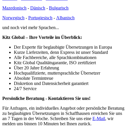
Mazedonisch
-
Dänisch
-
Bulgarisch
Norwegisch
-
Portugiesisch
-
Albanisch
und noch viel mehr Sprachen...
Kitz Global – Ihre Vorteile im Überblick:
Der Experte für beglaubigte Übersetzungen in Europa
Kurze Lieferzeiten, denn Express ist unser Standard
Alle Fachbereiche, alle Sprachkombinationen
Kitz Global Qualitätsgarantie, ISO zertifiziert
Über 20 Jahre Erfahrung
Hochqualifizierte, muttersprachliche Übersetzer
Absolute Termintreue
Diskretion und Datensicherheit garantiert
24/7 Service
Persönliche Beratung - Kontaktieren Sie uns!
Für Anfragen, ein individuelles Angebot oder persönliche Beratung
zu beglaubigten Übersetzungen in Schaffhausen erreichen Sie uns
an 7 Tagen in der Woche. Schreiben Sie uns eine
E-Mail
, wir
melden uns binnen 10 Minuten bei Ihnen zurück.