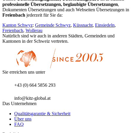
professionelle Übersetzungen, beglaubigte Übersetzungen
,
Dokumenten Übersetzungen und auch Webseiten Übersetzungen in
Freienbach
jederzeit für Sie da:
Kanton Schwyz
:
Gemeinde Schwyz
,
Küssnacht
,
Einsiedeln
,
Freienbach
,
Wollerau
Natürlich sind wir auch in anderen Städten, Gemeinden und
Kantonen in der Schweiz vertreten.
Sie erreichen uns unter
+43 (0) 664 5856 293
info@kitz-global.at
Das Unternehmen
Qualitätsgarantie & Sicherheit
Über uns
FAQ