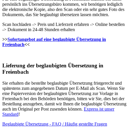
persönlich ins Übersetzungsbüro kommen, wir benötigen lediglich
die elektronische Kopie, also den Scan oder ein sehr gutes Foto des
Dokuments, das Sie beglaubigt übersetzen lassen möchten.
Scan hochladen -> Preis und Lieferzeit erfahren -> Online bestellen
-> Dokument in 24-48 Stunden erhalten
>>
Sofortangebot auf eine beglaubigte Übersetzung in
Freienbach
<<
Lieferung der beglaubigten Übersetzung in
Freienbach
Sie erhalten die bestellte beglaubigte Übersetzung fristgerecht und
spätestens zum angegebenen Datum per E-Mail als Scan. Wenn Sie
eine Papierversion der beglaubigten Übersetzung zur Vorlage in
Freienbach bei den Behörden benötigen, bitten wir Sie, dies bei der
Bestellung anzugeben, damit wir Ihnen die beglaubigte Übersetzung
auch im Original per Post zusenden können.
Express ist unser
Standard
!
Beglaubigte Übersetzung - FAQ / Häufig gestellte Fragen