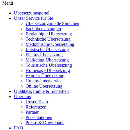
Menü
Übersetzungsportal
Unser Service für Sie
Übersetzung in alle Sprachen
Fachübersetzungen
Beglaubigte Übersetzung
Technische Übersetzung
Medizinische Übersetzung
Juristische Übersetzung
Finanz-Übersetzung
Marketing Übersetzung
Touristische Übersetzung
Homepage Übersetzung
Express Übersetzung
Unternehmerservice
Online Übersetzung
Qualitätsgarantie & Sicherheit
Über uns
Unser Team
Referenzen
Partner
Präsentationen
Presse & Downloads
FAQ