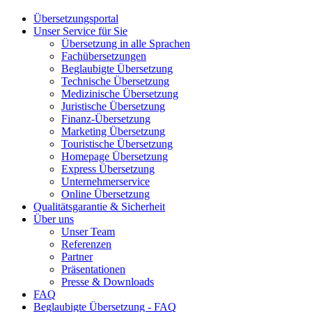
Übersetzungsportal
Unser Service für Sie
Übersetzung in alle Sprachen
Fachübersetzungen
Beglaubigte Übersetzung
Technische Übersetzung
Medizinische Übersetzung
Juristische Übersetzung
Finanz-Übersetzung
Marketing Übersetzung
Touristische Übersetzung
Homepage Übersetzung
Express Übersetzung
Unternehmerservice
Online Übersetzung
Qualitätsgarantie & Sicherheit
Über uns
Unser Team
Referenzen
Partner
Präsentationen
Presse & Downloads
FAQ
Beglaubigte Übersetzung - FAQ