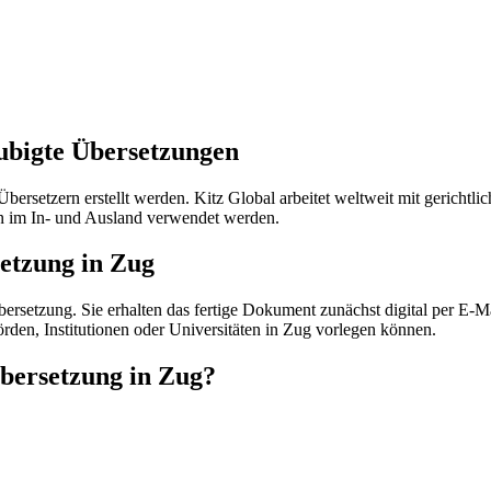
aubigte Übersetzungen
ersetzern erstellt werden. Kitz Global arbeitet weltweit mit gerichtl
n im In- und Ausland verwendet werden.
etzung in Zug
Übersetzung. Sie erhalten das fertige Dokument zunächst digital per E
hörden, Institutionen oder Universitäten in Zug vorlegen können.
bersetzung in Zug?