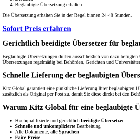
Beglaubigte Übersetzung erhalten
Die Übersetzung erhalten Sie in der Regel binnen 24-48 Stunden.
Sofort Preis erfahren
Gerichtlich beeidigte Übersetzer für begl
Beglaubigte Übersetzungen dürfen ausschließlich von dazu befugten Üb
Übersetzungen regelmäßig bei Behörden, Gerichten und Universitäte
Schnelle
Lieferung der beglaubigten Übers
Kitz Global garantiert eine pünktliche Lieferung Ihrer beglaubigten 
zusätzlich als Original per Post zu, damit Sie diese direkt bei den Be
Warum Kitz Global für eine beglaubigte Ü
Hochqualifizierte und gerichtlich
beeidigte Übersetze
r
Schnelle und unkomplizierte
Bearbeitung
Alle Dokumente,
alle Sprachen
Faire Preise