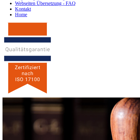
Webseiten Übersetzung - FAQ
Kontakt
Home