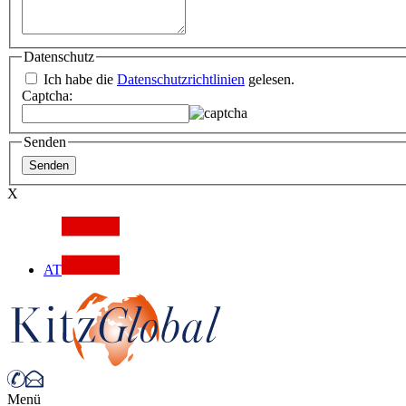
Datenschutz
Ich habe die
Datenschutzrichtlinien
gelesen.
Captcha:
Senden
X
AT
Menü