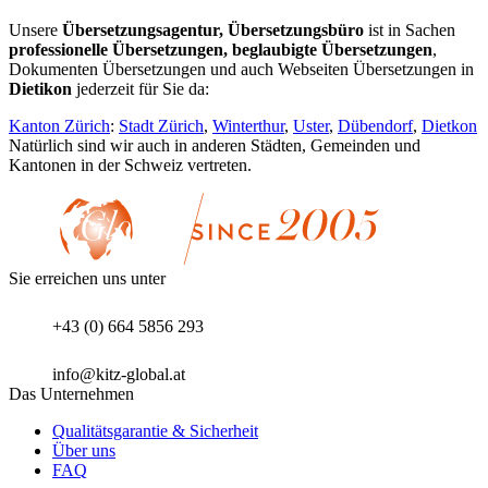
Unsere
Übersetzungsagentur, Übersetzungsbüro
ist in Sachen
professionelle Übersetzungen, beglaubigte Übersetzungen
,
Dokumenten Übersetzungen und auch Webseiten Übersetzungen in
Dietikon
jederzeit für Sie da:
Kanton Zürich
:
Stadt Zürich
,
Winterthur
,
Uster
,
Dübendorf
,
Dietkon
Natürlich sind wir auch in anderen Städten, Gemeinden und
Kantonen in der Schweiz vertreten.
Sie erreichen uns unter
+43 (0) 664 5856 293
info@kitz-global.at
Das Unternehmen
Qualitätsgarantie & Sicherheit
Über uns
FAQ