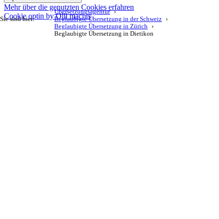
Mehr über die genutzten Cookies erfahren
Übersetzungsagentur
Cookie optin by Olli machts
Sie sind hier:
Beglaubigte Übersetzung in der Schweiz
Beglaubigte Übersetzung in Zürich
Beglaubigte Übersetzung in Dietikon