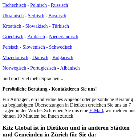
Tschechisch
-
Polnisch
-
Russisch
Ukrainisch
-
Serbisch
-
Bosnisch
Kroatisch
-
Slowakisch
-
Türkisch
Griechisch
-
Arabisch
-
Niederländisch
Persisch
-
Slowenisch
-
Schwedisch
Mazedonisch
-
Dänisch
-
Bulgarisch
Norwegisch
-
Portugiesisch
-
Albanisch
und noch viel mehr Sprachen...
Persönliche Beratung - Kontaktieren Sie uns!
Für Anfragen, ein individuelles Angebot oder persönliche Beratung
zu beglaubigten Übersetzungen in Dietikon erreichen Sie uns an 7
Tagen in der Woche. Schreiben Sie uns eine
E-Mail
, wir melden uns
binnen 10 Minuten bei Ihnen zurück.
Kitz Global ist in Dietikon und in anderen Städten
und Gemeinden in Zürich für Sie da: