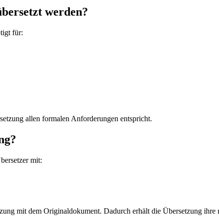
übersetzt werden?
igt für:
ersetzung allen formalen Anforderungen entspricht.
ung?
bersetzer mit:
tzung mit dem Originaldokument. Dadurch erhält die Übersetzung ihre re