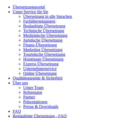
Übersetzungsportal
Unser Service für Sie
Übersetzung in alle Sprachen
Fachübersetzungen
Beglaubigte Übersetzung
Technische Übersetzung
Medizinische Übersetzung
Juristische Übersetzung
Finanz-Übersetzung
Marketing Übersetzung
Touristische Übersetzung
Homepage Übersetzung
Express Übersetzung
Unternehmerservice
Online Übersetzung
Qualitätsgarantie & Sicherheit
Über uns
Unser Team
Referenzen
Partner
Präsentationen
Presse & Downloads
FAQ
Beglaubigte Übersetzung - FAQ