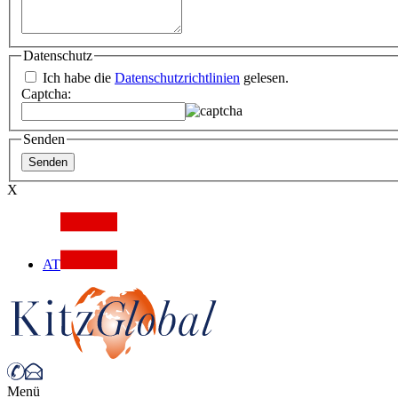
Datenschutz
Ich habe die
Datenschutzrichtlinien
gelesen.
Captcha:
Senden
X
AT
Menü