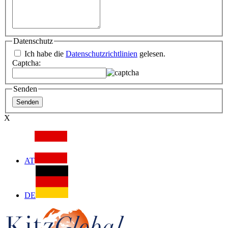
Datenschutz
Ich habe die
Datenschutzrichtlinien
gelesen.
Captcha:
Senden
X
AT
DE